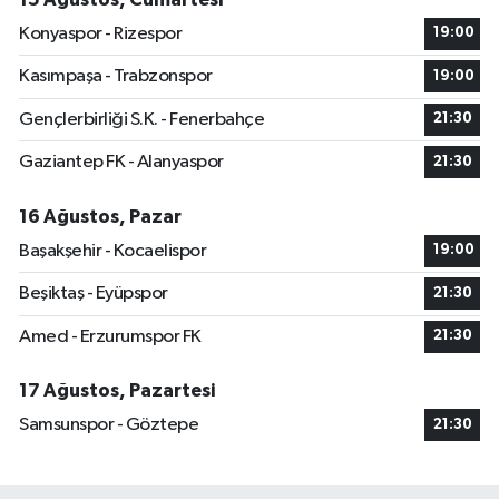
Konyaspor - Rizespor
19:00
Kasımpaşa - Trabzonspor
19:00
Gençlerbirliği S.K. - Fenerbahçe
21:30
Gaziantep FK - Alanyaspor
21:30
16 Ağustos, Pazar
Başakşehir - Kocaelispor
19:00
Beşiktaş - Eyüpspor
21:30
Amed - Erzurumspor FK
21:30
17 Ağustos, Pazartesi
Samsunspor - Göztepe
21:30