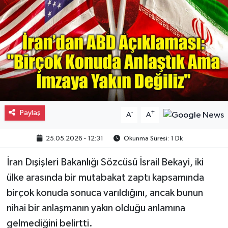
Gayrimenkul
Spor
Eğitim
Paylaş
-
+
A
A
25.05.2026 - 12:31
Okunma Süresi: 1 Dk
İran Dışişleri Bakanlığı Sözcüsü İsrail Bekayi, iki
ülke arasında bir mutabakat zaptı kapsamında
birçok konuda sonuca varıldığını, ancak bunun
nihai bir anlaşmanın yakın olduğu anlamına
gelmediğini belirtti.