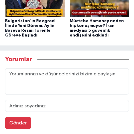
Bulgaristan'ın Razgrad
Mücteba Hamaney neden
İlinde Yeni Dönem: Aylin
hiç konuşmuyor? İran
Baseva Resmi Törenle
medyası 5 güvenlik
Göreve Başladı
endişesini açıkladı
Yorumlar
Gönder