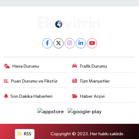
Hava Durumu
Trafik Durumu
Puan Durumu ve Fikstür
Tüm Manşetler
Son Dakika Haberleri
Haber Arşivi
RSS
Copyright © 2023. Her hakkı saklıdır.