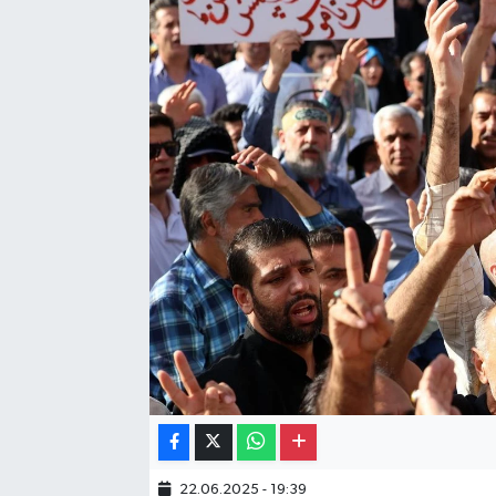
Gayrimenkul
Spor
Eğitim
22.06.2025 - 19:39