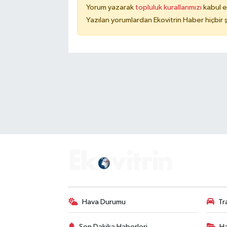
Yorum yazarak
topluluk kurallarımızı
kabul e
Yazılan yorumlardan Ekovitrin Haber hiçbir
Hava Durumu
Tr
Son Dakika Haberleri
Ha