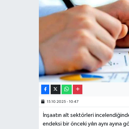
Gayrimenkul
Spor
Eğitim
15.10.2025 - 10:47
İnşaatın alt sektörleri incelendiğin
endeksi bir önceki yılın aynı ayına gö