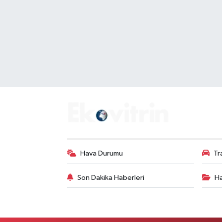
Hava Durumu
Tr
Son Dakika Haberleri
Ha