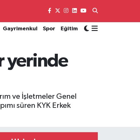
Gayrimenkul
Spor
Eğitim
r yerinde
ırım ve İşletmeler Genel
pımı süren KYK Erkek