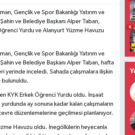
lman, Gençlik ve Spor Bakanlığı Yatırım ve
Şahin ve Belediye Başkanı Alper Taban,
6
Öğrenci Yurdu ve Alanyurt Yüzme Havuzu
lman, Gençlik ve Spor Bakanlığı Yatırım ve
ahin ve Belediye Başkanı Alper Taban, hafta
Y
i yerinde inceledi. Sahada çalışmalara ilişkin
e bulunuldu.
en KYK Erkek Öğrenci Yurdu oldu. İnşaat
 yurdunda ay sonuna kadar kalan çalışmaların
çevre düzenlemelerine geçilmesi planlanıyor.
Yüzme Havuzu oldu. İnegöllülerin heyecanla