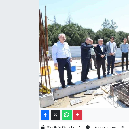
Gayrimenkul
Spor
Eğitim
09.06.2026 - 12:52
Okunma Süresi: 1 Dk