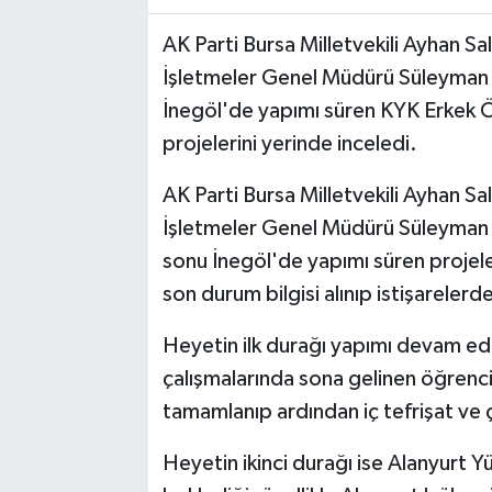
AK Parti Bursa Milletvekili Ayhan Sa
İşletmeler Genel Müdürü Süleyman 
İnegöl'de yapımı süren KYK Erkek 
projelerini yerinde inceledi.
AK Parti Bursa Milletvekili Ayhan Sa
İşletmeler Genel Müdürü Süleyman Ş
sonu İnegöl'de yapımı süren projeler
son durum bilgisi alınıp istişarelerd
Heyetin ilk durağı yapımı devam ed
çalışmalarında sona gelinen öğrenci
tamamlanıp ardından iç tefrişat ve 
Heyetin ikinci durağı ise Alanyurt 