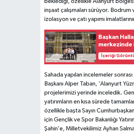
beklediği, özellikle Alanyurt bölges
inşaat çalışmaları sürüyor. Bodrum 
izolasyon ve çatı yapımı imalatlarını
Başkan Halla
merkezinde 
İçeriği Görünt
Sahada yapılan incelemeler sonrası
Başkanı Alper Taban, 'Alanyurt Y
projelerimizi yerinde inceledik. Ge
yatırımların en kısa sürede tamamla
özellikle başta Sayın Cumhurbaşkan
için Gençlik ve Spor Bakanlığı Yatı
Şahin'e, Milletvekilimiz Ayhan Salman