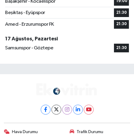
Başakşehir - Kocaelispor
19:00
Beşiktaş - Eyüpspor
21:30
Amed - Erzurumspor FK
21:30
17 Ağustos, Pazartesi
Samsunspor - Göztepe
21:30
Hava Durumu
Trafik Durumu