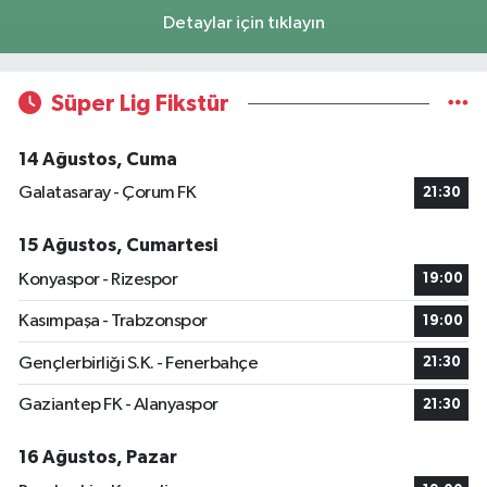
Detaylar için tıklayın
Süper Lig Fikstür
14 Ağustos, Cuma
Galatasaray - Çorum FK
21:30
15 Ağustos, Cumartesi
Konyaspor - Rizespor
19:00
Kasımpaşa - Trabzonspor
19:00
Gençlerbirliği S.K. - Fenerbahçe
21:30
Gaziantep FK - Alanyaspor
21:30
16 Ağustos, Pazar