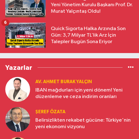
Yeni Yönetim Kurulu Başkanı Prof. Dr.
Murat Yalçıntaş Oldu!
6
Quick Sigorta Halka Arzında Son
Gün: 3,7 Milyar TL’lik Arz İçin
Talepler Bugün Sona Eriyor
Yazarlar
AV. AHMET BURAK YALÇIN
IBAN mağdurları için yeni dönem! Yeni
düzenleme ve ceza indirim oranları
ŞEREF ÖZATA
Belirsizlikten rekabet gücüne: Türkiye'nin
yeni ekonomi vizyonu