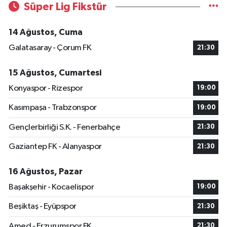
Süper Lig Fikstür
14 Ağustos, Cuma
Galatasaray - Çorum FK
21:30
15 Ağustos, Cumartesi
Konyaspor - Rizespor
19:00
Kasımpaşa - Trabzonspor
19:00
Gençlerbirliği S.K. - Fenerbahçe
21:30
Gaziantep FK - Alanyaspor
21:30
16 Ağustos, Pazar
Başakşehir - Kocaelispor
19:00
Beşiktaş - Eyüpspor
21:30
Amed - Erzurumspor FK
21:30