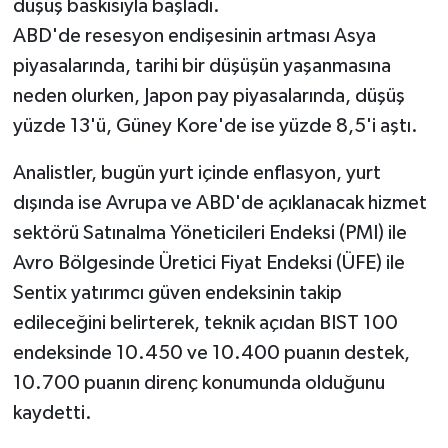
düşüş baskısıyla başladı.
ABD'de resesyon endişesinin artması Asya
piyasalarında, tarihi bir düşüşün yaşanmasına
neden olurken, Japon pay piyasalarında, düşüş
yüzde 13'ü, Güney Kore'de ise yüzde 8,5'i aştı.
Analistler, bugün yurt içinde enflasyon, yurt
dışında ise Avrupa ve ABD'de açıklanacak hizmet
sektörü Satınalma Yöneticileri Endeksi (PMI) ile
Avro Bölgesinde Üretici Fiyat Endeksi (ÜFE) ile
Sentix yatırımcı güven endeksinin takip
edileceğini belirterek, teknik açıdan BIST 100
endeksinde 10.450 ve 10.400 puanın destek,
10.700 puanın direnç konumunda olduğunu
kaydetti.