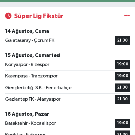
Süper Lig Fikstür
14 Ağustos, Cuma
Galatasaray - Çorum FK
21:30
15 Ağustos, Cumartesi
Konyaspor - Rizespor
19:00
Kasımpaşa - Trabzonspor
19:00
Gençlerbirliği S.K. - Fenerbahçe
21:30
Gaziantep FK - Alanyaspor
21:30
16 Ağustos, Pazar
Başakşehir - Kocaelispor
19:00
Beşiktaş - Eyüpspor
21:30