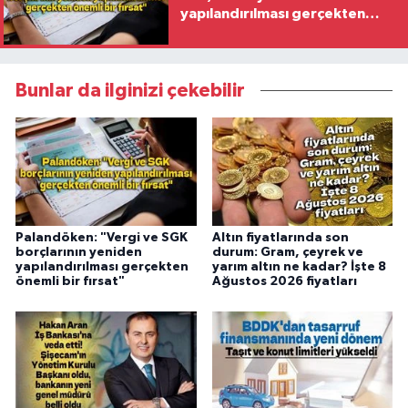
yapılandırılması gerçekten
önemli bir fırsat"
Bunlar da ilginizi çekebilir
Palandöken: "Vergi ve SGK
Altın fiyatlarında son
borçlarının yeniden
durum: Gram, çeyrek ve
yapılandırılması gerçekten
yarım altın ne kadar? İşte 8
önemli bir fırsat"
Ağustos 2026 fiyatları