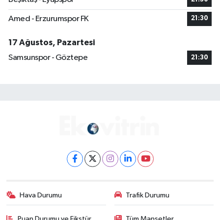
Amed - Erzurumspor FK
21:30
17 Ağustos, Pazartesi
Samsunspor - Göztepe
21:30
Hava Durumu
Trafik Durumu
Puan Durumu ve Fikstür
Tüm Manşetler