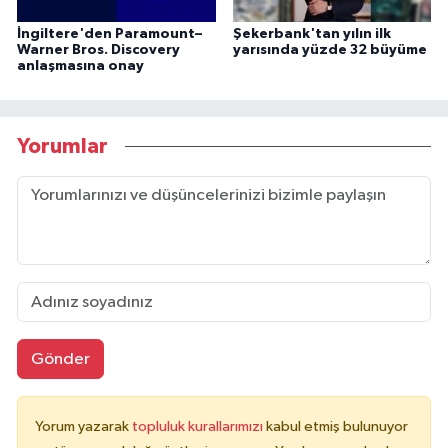
İngiltere'den Paramount–
Şekerbank'tan yılın ilk
Warner Bros. Discovery
yarısında yüzde 32 büyüme
anlaşmasına onay
Yorumlar
Gönder
Yorum yazarak
topluluk kurallarımızı
kabul etmiş bulunuyor