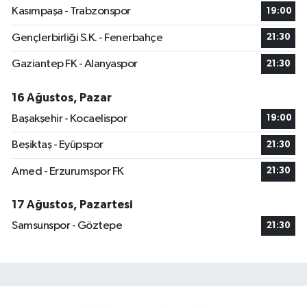
Kasımpaşa - Trabzonspor
19:00
Gençlerbirliği S.K. - Fenerbahçe
21:30
Gaziantep FK - Alanyaspor
21:30
16 Ağustos, Pazar
Başakşehir - Kocaelispor
19:00
Beşiktaş - Eyüpspor
21:30
Amed - Erzurumspor FK
21:30
17 Ağustos, Pazartesi
Samsunspor - Göztepe
21:30