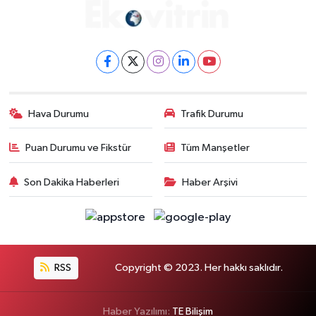
Hava Durumu
Trafik Durumu
Puan Durumu ve Fikstür
Tüm Manşetler
Son Dakika Haberleri
Haber Arşivi
RSS
Copyright © 2023. Her hakkı saklıdır.
Haber Yazılımı:
TE Bilişim