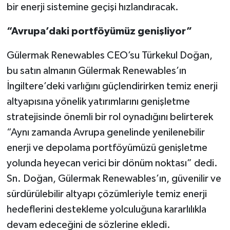
bir enerji sistemine geçişi hızlandıracak.
“Avrupa’daki portföyümüz genişliyor”
Gülermak Renewables CEO’su Türkekul Doğan,
bu satın almanın Gülermak Renewables’ın
İngiltere’deki varlığını güçlendirirken temiz enerji
altyapısına yönelik yatırımlarını genişletme
stratejisinde önemli bir rol oynadığını belirterek
“Aynı zamanda Avrupa genelinde yenilenebilir
enerji ve depolama portföyümüzü genişletme
yolunda heyecan verici bir dönüm noktası” dedi.
Sn. Doğan, Gülermak Renewables’ın, güvenilir ve
sürdürülebilir altyapı çözümleriyle temiz enerji
hedeflerini destekleme yolculuğuna kararlılıkla
devam edeceğini de sözlerine ekledi.