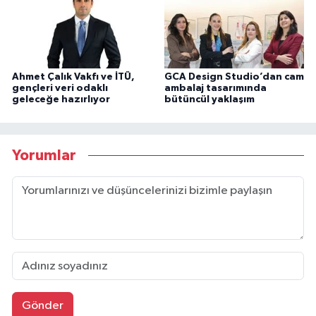
Ahmet Çalık Vakfı ve İTÜ,
GCA Design Studio’dan cam
gençleri veri odaklı
ambalaj tasarımında
geleceğe hazırlıyor
bütüncül yaklaşım
Yorumlar
Gönder