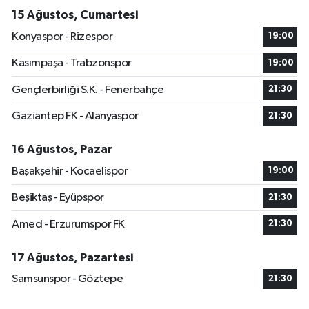
15 Ağustos, Cumartesi
Konyaspor - Rizespor
19:00
Kasımpaşa - Trabzonspor
19:00
Gençlerbirliği S.K. - Fenerbahçe
21:30
Gaziantep FK - Alanyaspor
21:30
16 Ağustos, Pazar
Başakşehir - Kocaelispor
19:00
Beşiktaş - Eyüpspor
21:30
Amed - Erzurumspor FK
21:30
17 Ağustos, Pazartesi
Samsunspor - Göztepe
21:30