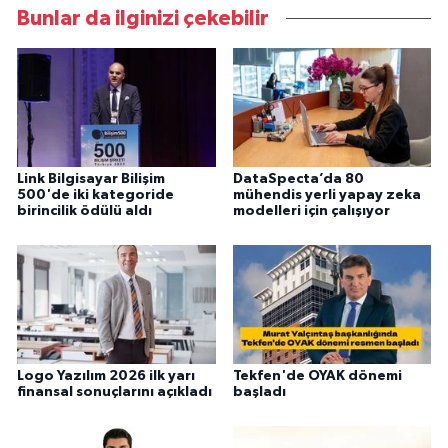
Bunlar da ilginizi çekebilir
Link Bilgisayar Bilişim
DataSpecta’da 80
500'de iki kategoride
mühendis yerli yapay zeka
birincilik ödülü aldı
modelleri için çalışıyor
Logo Yazılım 2026 ilk yarı
Tekfen'de OYAK dönemi
finansal sonuçlarını açıkladı
başladı