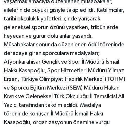
yaşatmak amacıyla düzenlenen müsabakalar,
ailelerin de büyük ilgisiyle takip edildi. Katılımcılar,
tarihi okçuluk kıyafetleri içinde yarışarak
geleneksel sporun özünü yaşarken, tribünlerde
heyecan ve gurur dolu anlar yaşandı.
Müsabakalar sonunda düzenlenen ödül töreninde
dereceye giren sporculara madalyaları;
Afyonkarahisar Gençlik ve Spor İl Müdürü İsmail
Hakkı Kasapoğlu, Spor Hizmetleri Müdürü Yılmaz
Erşen, Türkiye Olimpiyat Hazırlık Merkezi (TOHM)
ve Sporcu Eğitim Merkezi (SEM) Müdürü Hakan
Kıvrık ve Geleneksel Türk Okçuluğu İl Temsilcisi Ali
Yazıcı tarafından takdim edildi. Madalya
töreninde konuşan İl Müdürü İsmail Hakkı
Kasapoğlu, organizasyonun önemine vurgu