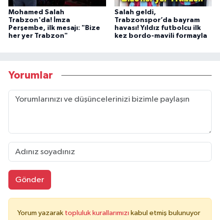
Mohamed Salah
Salah geldi,
Trabzon'da! İmza
Trabzonspor’da bayram
Perşembe, ilk mesajı: "Bize
havası! Yıldız futbolcu ilk
her yer Trabzon"
kez bordo-mavili formayla
Yorumlar
Gönder
Yorum yazarak
topluluk kurallarımızı
kabul etmiş bulunuyor