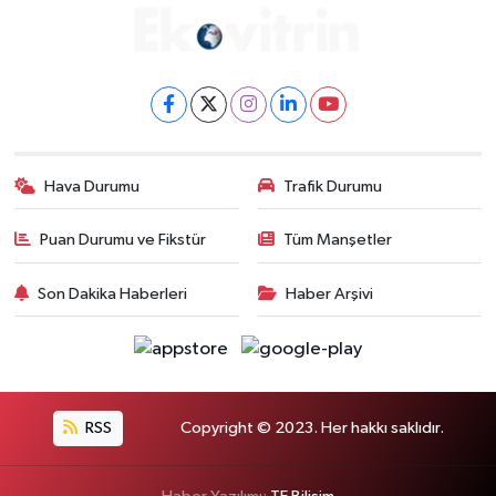
Hava Durumu
Trafik Durumu
Puan Durumu ve Fikstür
Tüm Manşetler
Son Dakika Haberleri
Haber Arşivi
RSS
Copyright © 2023. Her hakkı saklıdır.