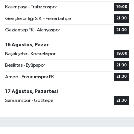
Kasımpaşa - Trabzonspor
19:00
Gençlerbirliği S.K. - Fenerbahçe
21:30
Gaziantep FK - Alanyaspor
21:30
16 Ağustos, Pazar
Başakşehir - Kocaelispor
19:00
Beşiktaş - Eyüpspor
21:30
Amed - Erzurumspor FK
21:30
17 Ağustos, Pazartesi
Samsunspor - Göztepe
21:30