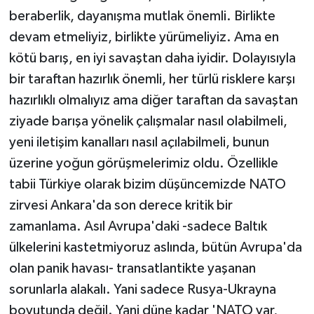
beraberlik, dayanışma mutlak önemli. Birlikte
devam etmeliyiz, birlikte yürümeliyiz. Ama en
kötü barış, en iyi savaştan daha iyidir. Dolayısıyla
bir taraftan hazırlık önemli, her türlü risklere karşı
hazırlıklı olmalıyız ama diğer taraftan da savaştan
ziyade barışa yönelik çalışmalar nasıl olabilmeli,
yeni iletişim kanalları nasıl açılabilmeli, bunun
üzerine yoğun görüşmelerimiz oldu. Özellikle
tabii Türkiye olarak bizim düşüncemizde NATO
zirvesi Ankara'da son derece kritik bir
zamanlama. Asıl Avrupa'daki -sadece Baltık
ülkelerini kastetmiyoruz aslında, bütün Avrupa'da
olan panik havası- transatlantikte yaşanan
sorunlarla alakalı. Yani sadece Rusya-Ukrayna
boyutunda değil. Yani düne kadar 'NATO var,