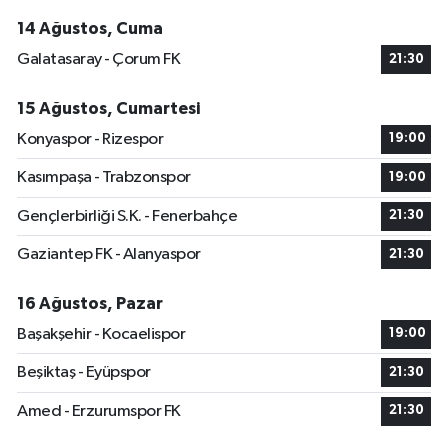
14 Ağustos, Cuma
Galatasaray - Çorum FK
21:30
15 Ağustos, Cumartesi
Konyaspor - Rizespor
19:00
Kasımpaşa - Trabzonspor
19:00
Gençlerbirliği S.K. - Fenerbahçe
21:30
Gaziantep FK - Alanyaspor
21:30
16 Ağustos, Pazar
Başakşehir - Kocaelispor
19:00
Beşiktaş - Eyüpspor
21:30
Amed - Erzurumspor FK
21:30