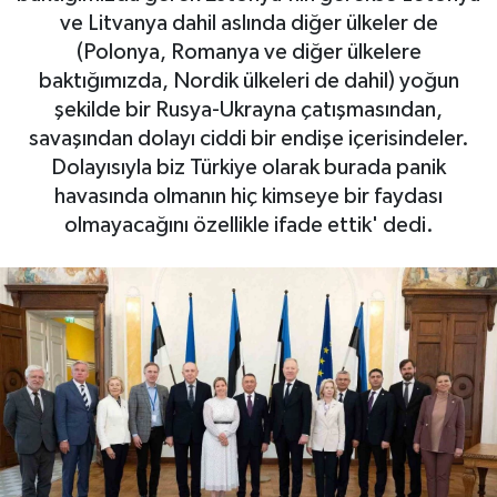
ve Litvanya dahil aslında diğer ülkeler de
Gayrimenkul
(Polonya, Romanya ve diğer ülkelere
baktığımızda, Nordik ülkeleri de dahil) yoğun
Spor
şekilde bir Rusya-Ukrayna çatışmasından,
savaşından dolayı ciddi bir endişe içerisindeler.
Eğitim
Dolayısıyla biz Türkiye olarak burada panik
havasında olmanın hiç kimseye bir faydası
olmayacağını özellikle ifade ettik' dedi.