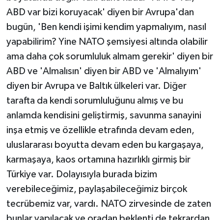
ABD var bizi koruyacak' diyen bir Avrupa'dan
bugün, 'Ben kendi işimi kendim yapmalıyım, nasıl
yapabilirim? Yine NATO şemsiyesi altında olabilir
ama daha çok sorumluluk almam gerekir' diyen bir
ABD ve 'Almalısın' diyen bir ABD ve 'Almalıyım'
diyen bir Avrupa ve Baltık ülkeleri var. Diğer
tarafta da kendi sorumluluğunu almış ve bu
anlamda kendisini geliştirmiş, savunma sanayini
inşa etmiş ve özellikle etrafında devam eden,
uluslararası boyutta devam eden bu kargaşaya,
karmaşaya, kaos ortamına hazırlıklı girmiş bir
Türkiye var. Dolayısıyla burada bizim
verebileceğimiz, paylaşabileceğimiz birçok
tecrübemiz var, vardı. NATO zirvesinde de zaten
bunlar yapılacak ve oradan beklenti de tekrardan