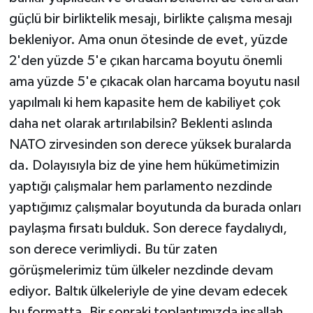
güçlü bir birliktelik mesajı, birlikte çalışma mesajı
bekleniyor. Ama onun ötesinde de evet, yüzde
2'den yüzde 5'e çıkan harcama boyutu önemli
ama yüzde 5'e çıkacak olan harcama boyutu nasıl
yapılmalı ki hem kapasite hem de kabiliyet çok
daha net olarak artırılabilsin? Beklenti aslında
NATO zirvesinden son derece yüksek buralarda
da. Dolayısıyla biz de yine hem hükümetimizin
yaptığı çalışmalar hem parlamento nezdinde
yaptığımız çalışmalar boyutunda da burada onları
paylaşma fırsatı bulduk. Son derece faydalıydı,
son derece verimliydi. Bu tür zaten
görüşmelerimiz tüm ülkeler nezdinde devam
ediyor. Baltık ülkeleriyle de yine devam edecek
bu formatta. Bir sonraki toplantımızda inşallah