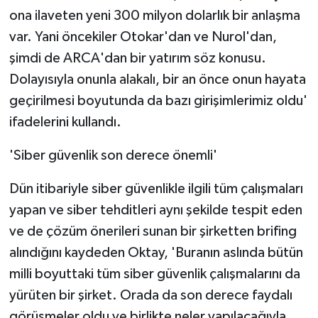
ona ilaveten yeni 300 milyon dolarlık bir anlaşma
var. Yani öncekiler Otokar'dan ve Nurol'dan,
şimdi de ARCA'dan bir yatırım söz konusu.
Dolayısıyla onunla alakalı, bir an önce onun hayata
geçirilmesi boyutunda da bazı girişimlerimiz oldu'
ifadelerini kullandı.
'Siber güvenlik son derece önemli'
Dün itibariyle siber güvenlikle ilgili tüm çalışmaları
yapan ve siber tehditleri aynı şekilde tespit eden
ve de çözüm önerileri sunan bir şirketten brifing
alındığını kaydeden Oktay, 'Buranın aslında bütün
milli boyuttaki tüm siber güvenlik çalışmalarını da
yürüten bir şirket. Orada da son derece faydalı
görüşmeler oldu ve birlikte neler yapılacağıyla