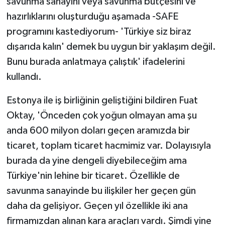
savunma sanayini veya savunma bütçesini ve
hazırlıklarını oluşturduğu aşamada -SAFE
programını kastediyorum- 'Türkiye siz biraz
dışarıda kalın' demek bu uygun bir yaklaşım değil.
Bunu burada anlatmaya çalıştık' ifadelerini
kullandı.
Estonya ile iş birliğinin geliştiğini bildiren Fuat
Oktay, 'Önceden çok yoğun olmayan ama şu
anda 600 milyon doları geçen aramızda bir
ticaret, toplam ticaret hacmimiz var. Dolayısıyla
burada da yine dengeli diyebileceğim ama
Türkiye'nin lehine bir ticaret. Özellikle de
savunma sanayinde bu ilişkiler her geçen gün
daha da gelişiyor. Geçen yıl özellikle iki ana
firmamızdan alınan kara araçları vardı. Şimdi yine