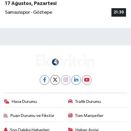
17 Ağustos, Pazartesi
Samsunspor - Göztepe
21:30
Hava Durumu
Trafik Durumu
Puan Durumu ve Fikstür
Tüm Manşetler
Son Dakika Haberleri
Haber Arşivi