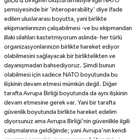
güçlü iş birliğinin oluşturulmasıyla ilgili NATO
şemsiyesinde bir 'interoperability' diye ifade
edilen uluslararası boyutta, yani birlikte
ekipmanlarınızın çalışabilmesi -ve bu ekipmandan
illaki silahları kastetmiyorum aslında- her türlü
organizasyonlarınızın birlikte hareket ediyor
olabilmesini sağlayacak bir birliktelikten ve
dayanışmadan bahsediyoruz. Şimdi bunun
olabilmesi için sadece NATO boyutunda bu
ilişkinin devam etmesi mümkün değil. Diğer
tarafta Avrupa Birliği boyutunda da aynı ilişkinin
devam etmesine gerek var. Yani bir tarafta
güvenlik boyutunda birlikte hareket edelim
diyorsunuz ama Avrupa Birliği'nin güvenlikle ilgili
çalışmalarına geldiğinde; yani Avrupa'nın kendi