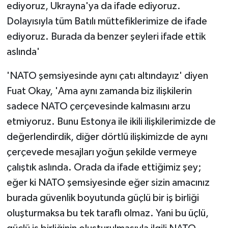
ediyoruz, Ukrayna'ya da ifade ediyoruz.
Dolayısıyla tüm Batılı müttefiklerimize de ifade
ediyoruz. Burada da benzer şeyleri ifade ettik
aslında'
'NATO şemsiyesinde aynı çatı altındayız' diyen
Fuat Okay, 'Ama aynı zamanda biz ilişkilerin
sadece NATO çerçevesinde kalmasını arzu
etmiyoruz. Bunu Estonya ile ikili ilişkilerimizde de
değerlendirdik, diğer dörtlü ilişkimizde de aynı
çerçevede mesajları yoğun şekilde vermeye
çalıştık aslında. Orada da ifade ettiğimiz şey;
eğer ki NATO şemsiyesinde eğer sizin amacınız
burada güvenlik boyutunda güçlü bir iş birliği
oluşturmaksa bu tek taraflı olmaz. Yani bu üçlü,