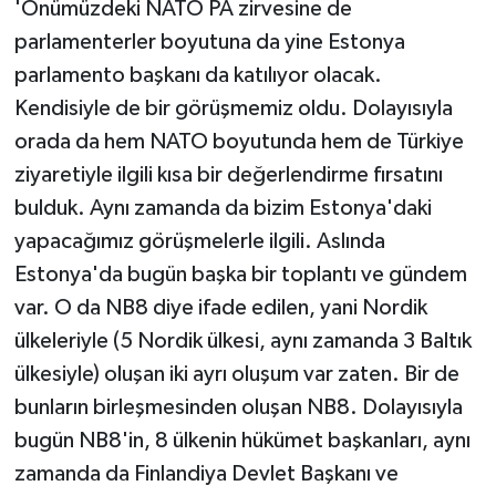
'Önümüzdeki NATO PA zirvesine de
parlamenterler boyutuna da yine Estonya
parlamento başkanı da katılıyor olacak.
Kendisiyle de bir görüşmemiz oldu. Dolayısıyla
orada da hem NATO boyutunda hem de Türkiye
ziyaretiyle ilgili kısa bir değerlendirme fırsatını
bulduk. Aynı zamanda da bizim Estonya'daki
yapacağımız görüşmelerle ilgili. Aslında
Estonya'da bugün başka bir toplantı ve gündem
var. O da NB8 diye ifade edilen, yani Nordik
ülkeleriyle (5 Nordik ülkesi, aynı zamanda 3 Baltık
ülkesiyle) oluşan iki ayrı oluşum var zaten. Bir de
bunların birleşmesinden oluşan NB8. Dolayısıyla
bugün NB8'in, 8 ülkenin hükümet başkanları, aynı
zamanda da Finlandiya Devlet Başkanı ve