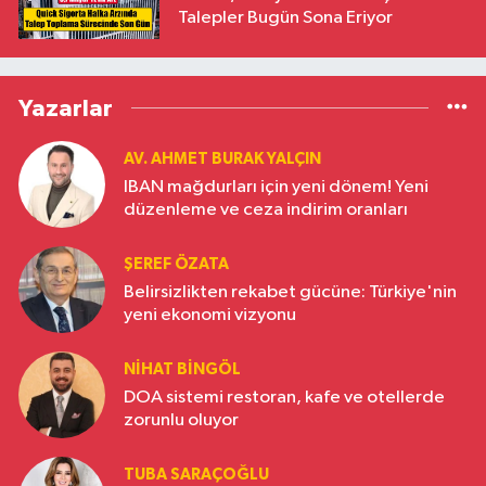
Talepler Bugün Sona Eriyor
Yazarlar
AV. AHMET BURAK YALÇIN
IBAN mağdurları için yeni dönem! Yeni
düzenleme ve ceza indirim oranları
ŞEREF ÖZATA
Belirsizlikten rekabet gücüne: Türkiye'nin
yeni ekonomi vizyonu
NIHAT BINGÖL
DOA sistemi restoran, kafe ve otellerde
zorunlu oluyor
TUBA SARAÇOĞLU