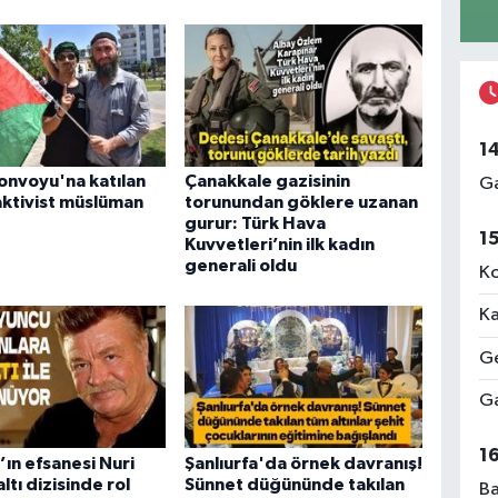
1
 Konvoyu'na katılan
Çanakkale gazisinin
Ga
aktivist müslüman
torunundan göklere uzanan
gurur: Türk Hava
1
Kuvvetleri’nin ilk kadın
generali oldu
Ko
Ka
Ge
Ga
1
’ın efsanesi Nuri
Şanlıurfa'da örnek davranış!
ltı dizisinde rol
Sünnet düğününde takılan
Ba