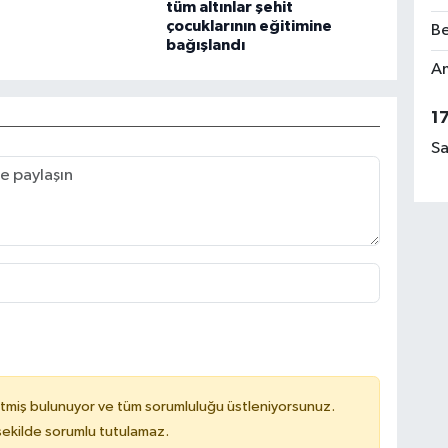
tüm altınlar şehit
çocuklarının eğitimine
Be
bağışlandı
Am
1
Sa
tmiş bulunuyor ve tüm sorumluluğu üstleniyorsunuz.
 şekilde sorumlu tutulamaz.