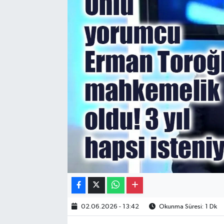
Gayrimenkul
Spor
Eğitim
02.06.2026 - 13:42
Okunma Süresi: 1 Dk