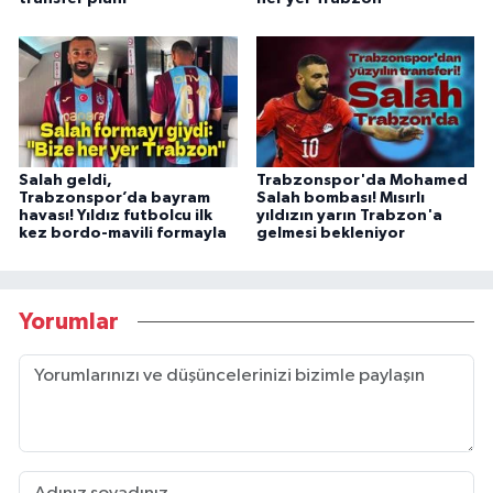
Salah geldi,
Trabzonspor'da Mohamed
Trabzonspor’da bayram
Salah bombası! Mısırlı
havası! Yıldız futbolcu ilk
yıldızın yarın Trabzon'a
kez bordo-mavili formayla
gelmesi bekleniyor
Yorumlar