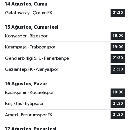
14 Ağustos, Cuma
Galatasaray - Çorum FK
21:30
15 Ağustos, Cumartesi
Konyaspor - Rizespor
19:00
Kasımpaşa - Trabzonspor
19:00
Gençlerbirliği S.K. - Fenerbahçe
21:30
Gaziantep FK - Alanyaspor
21:30
16 Ağustos, Pazar
Başakşehir - Kocaelispor
19:00
Beşiktaş - Eyüpspor
21:30
Amed - Erzurumspor FK
21:30
17 Ağustos, Pazartesi