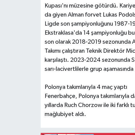
Kupası'nı müzesine götürdü. Kariye
da giyen Alman forvet Lukas Podol
Ligde son şampiyonluğunu 1987-19
Ekstraklasa'da 14 şampiyonluğu bu
son olarak 2018-2019 sezonunda Av
Takımı çalıştıran Teknik Direktör M
karşılaştı. 2023-2024 sezonunda Slo
sarı-lacivertlilerle grup aşamasınd
Polonya takımlarıyla 4 maç yaptı
Fenerbahçe, Polonya takımlarıyla dah
yıllarda Ruch Chorzow ile iki farklı t
mağlubiyet aldı.