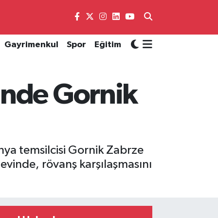
Gayrimenkul
Spor
Eğitim
'nde Gornik
nya temsilcisi Gornik Zabrze
 evinde, rövanş karşılaşmasını