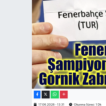
Gayrimenkul
Spor
Eğitim
17.06.2026 - 13:31
Okunma Süresi: 1 Dk