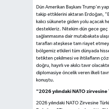
Dün Amerikan Başkanı Trump’ın yaptı
takip ettiklerini aktaran Erdoğan,
kalıcı sükunete giden yolu açacak he
destekleriz. Nitekim dün gece geç 
sağlanmasına dair mutabakata ulaşı
tarafları ateşkese tam riayet etme
bölgemiz etkileri tüm dünyada hisse
tetikten çekilmesi ve ihtilafların ç
doğru, hayırlı ve akılcı tavır olacak
diplomasiye öncelik veren ilkeli tavr
konuştu.
"2026 yılındaki NATO zirvesine 
2026 yılındaki NATO Zirvesine Türki