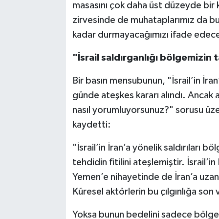
masasını çok daha üst düzeyde bir 
zirvesinde de muhataplarımız da bu
kadar durmayacağımızı ifade edece
"İsrail saldırganlığı bölgemizi
Bir basın mensubunun, "İsrail’in İran
günde ateşkes kararı alındı. Ancak at
nasıl yorumluyorsunuz?" sorusu üz
kaydetti:
"İsrail’in İran’a yönelik saldırıları 
tehdidin fitilini ateşlemiştir. İsrail’i
Yemen’e nihayetinde de İran’a uzan
Küresel aktörlerin bu çılgınlığa son 
Yoksa bunun bedelini sadece bölgem