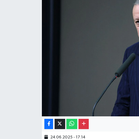
Gayrimenkul
Spor
Eğitim
24.06.2025 - 17:14