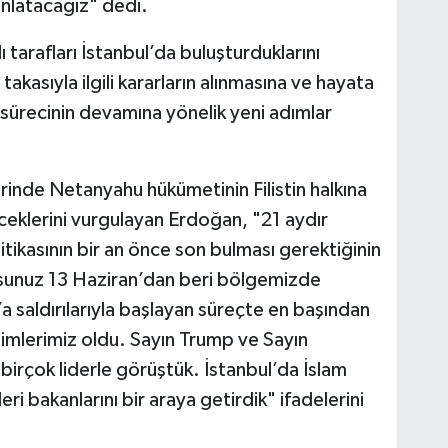
anlatacağız" dedi.
ı tarafları İstanbul’da buluşturduklarını
akasıyla ilgili kararların alınmasına ve hayata
 sürecinin devamına yönelik yeni adımlar
rinde Netanyahu hükümetinin Filistin halkına
eceklerini vurgulayan Erdoğan, "21 aydır
itikasının bir an önce son bulması gerektiğinin
orsunuz 13 Haziran’dan beri bölgemizde
n’a saldırılarıyla başlayan süreçte en başından
şimlerimiz oldu. Sayın Trump ve Sayın
birçok liderle görüştük. İstanbul’da İslam
şleri bakanlarını bir araya getirdik" ifadelerini