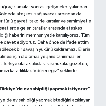
ğı açıklamalar sonrası gelişmeleri yakından
 "Bölgede ateşkesi sağlayacak ardından da
r türlü gayreti takdirle karşılar ve samimiyetle
saatlerde gelen taraflar arasında ateşkes
ldığı haberini memnuniyetle karşılıyoruz. Tüm
ye davet ediyoruz. Daha önce de ifade ettim
dilecek bir savaşın yükünü kaldıramaz. Ellerin
özülmesi için diplomasiye şans tanınması en
tır. Türkiye olarak uluslararası hukuku gözeten,
ımızı kararlılıkla sürdüreceğiz" şeklinde
Türkiye’de ev sahipliği yapmak istiyoruz"
ye’de ev sahipliği yapmak istediğini açıklayan