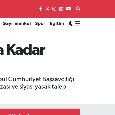
Gayrimenkul
Spor
Eğitim
a Kadar
ul Cumhuriyet Başsavcılığı
sı ve siyasi yasak talep