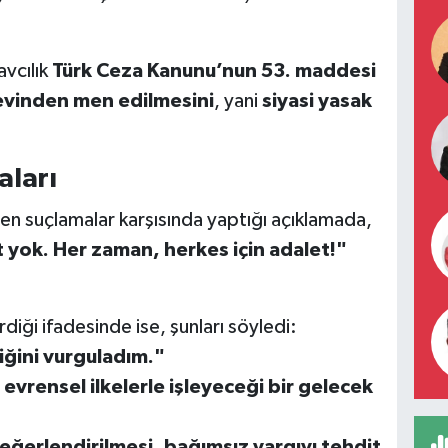
avcılık
Türk Ceza Kanunu’nun 53. maddesi
vinden men edilmesini
, yani
siyasi yasak
ları
en suçlamalar karşısında yaptığı açıklamada,
yok. Her zaman, herkes için adalet!"
diği ifadesinde ise, şunları söyledi:
iğini vurguladım."
 evrensel ilkelerle işleyeceği bir gelecek
ğerlendirilmesi, bağımsız yargıyı tehdit