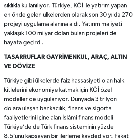
sıklıkla kullanılıyor. Türkiye, KÖİ ile yatırım yapan
en önde gelen ülkelerden olarak son 30 yılda 270
projeyi uygulama alanına aldı. Yatırım maliyeti
yaklaşık 100 milyar doları bulan projeleri de
hayata geçirdi.
TASARRUFLAR GAYRİMENKUL, ARAÇ, ALTIN
VE DÖVİZE
Türkiye gibi ülkelerde faiz hassasiyeti olan halk
kitlelerini ekonomiye katmak için KÖİ özel
modeller de uygulanıyor. Dünyada 3 trilyon
dolara ulaşan bankacılık, finans ve sigorta
faaliyetlerini içine alan İslâmi finans modeli
Türkiye’de de Türk finans sisteminin yüzde
8,5’unu kapsayan bir ilerleme kaydediyor. Fakat