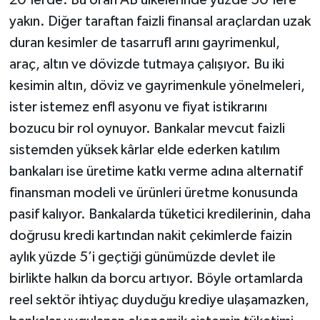
yakın. Diğer taraftan faizli finansal araçlardan uzak
duran kesimler de tasarrufl arını gayrimenkul,
araç, altın ve dövizde tutmaya çalışıyor. Bu iki
kesimin altın, döviz ve gayrimenkule yönelmeleri,
ister istemez enfl asyonu ve fiyat istikrarını
bozucu bir rol oynuyor. Bankalar mevcut faizli
sistemden yüksek kârlar elde ederken katılım
bankaları ise üretime katkı verme adına alternatif
finansman modeli ve ürünleri üretme konusunda
pasif kalıyor. Bankalarda tüketici kredilerinin, daha
doğrusu kredi kartından nakit çekimlerde faizin
aylık yüzde 5’i geçtiği günümüzde devlet ile
birlikte halkın da borcu artıyor. Böyle ortamlarda
reel sektör ihtiyaç duyduğu krediye ulaşamazken,