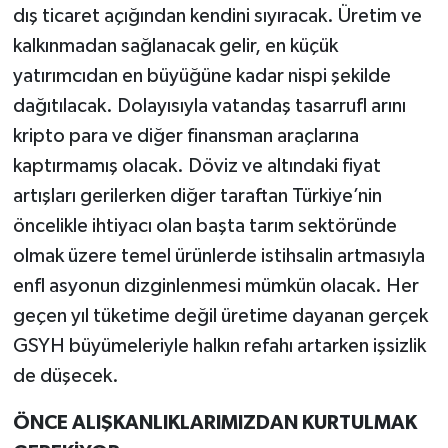
dış ticaret açığından kendini sıyıracak. Üretim ve
kalkınmadan sağlanacak gelir, en küçük
yatırımcıdan en büyüğüne kadar nispi şekilde
dağıtılacak. Dolayısıyla vatandaş tasarrufl arını
kripto para ve diğer finansman araçlarına
kaptırmamış olacak. Döviz ve altındaki fiyat
artışları gerilerken diğer taraftan Türkiye’nin
öncelikle ihtiyacı olan başta tarım sektöründe
olmak üzere temel ürünlerde istihsalin artmasıyla
enfl asyonun dizginlenmesi mümkün olacak. Her
geçen yıl tüketime değil üretime dayanan gerçek
GSYH büyümeleriyle halkın refahı artarken işsizlik
de düşecek.
ÖNCE ALIŞKANLIKLARIMIZDAN KURTULMAK