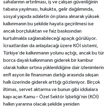
sahalarının artırılması, iş ve çalışan güvenliğinin
tabana yayılması, hukukta, gelir dağılımında,
sosyal yapıda adaletin ön plana alınarak yüksek
kalkınmanın bu şekilde hayata geçirilmesi ise
ancak borçluluktan ve faiz baskısından
kurtulmakla sağlanabileceği apaçık görülüyor.
İcraatlardan da anlaşılacağı üzere KÖİ sistemi,
Türkiye’de kalkınmanın yolunu açtığı, ancak bu tür
borca dayalı kalkınmanın giderek bir kambur
olarak halkın sırtına yüklenildiğine dair izlenimlerin
enfl asyon ile finansman darlığı arasında sıkışan
halk üzerinde giderek arttığı gözleniyor. Birçok
iltimas, servet aktarma ve bunun gibi iddialara
kapı açan Kamu – Özel Sektör İşbirliği’nin (KÖİ)
halkın yararına olacak şekilde yeniden