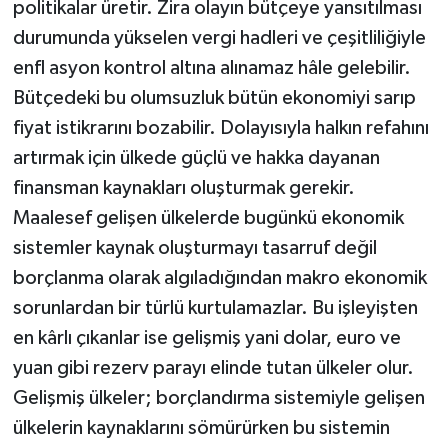
politikalar üretir. Zira olayın bütçeye yansıtılması
durumunda yükselen vergi hadleri ve çeşitliliğiyle
enfl asyon kontrol altına alınamaz hâle gelebilir.
Bütçedeki bu olumsuzluk bütün ekonomiyi sarıp
fiyat istikrarını bozabilir. Dolayısıyla halkın refahını
artırmak için ülkede güçlü ve hakka dayanan
finansman kaynakları oluşturmak gerekir.
Maalesef gelişen ülkelerde bugünkü ekonomik
sistemler kaynak oluşturmayı tasarruf değil
borçlanma olarak algıladığından makro ekonomik
sorunlardan bir türlü kurtulamazlar. Bu işleyişten
en kârlı çıkanlar ise gelişmiş yani dolar, euro ve
yuan gibi rezerv parayı elinde tutan ülkeler olur.
Gelişmiş ülkeler; borçlandırma sistemiyle gelişen
ülkelerin kaynaklarını sömürürken bu sistemin