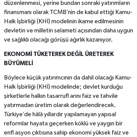
düzenlenmesi, yerine bundan sonraki yatırımların
finansmanı olarak TCMB’nin de kabul ettiği Kamu-
Halk İşbirliği (KHİ) modelinin ikame edilmesinin
devletin ve milletin selameti açısından daha uygun
ve sağlıklı olacağı görüşü ağırlık kazanıyor.
EKONOMİ TÜKETEREK DEĞİL ÜRETEREK
BÜYÜMELİ
Böylece küçük yatırımcının da dahil olacağı Kamu-
Halk İşbirliği (KHİ) modelinde; devlet kurduğu
şirketlerle halkın tasarrufl arını faiz ve tahvile
yatırmadan üretim olarak değerlendirecek.
Türkiye’de hâlâ yıllardır yapılamayan yapısal
reformlar hayata geçerken köklü ve yaygın bir
enfl asyon çıktısına sahip ekonomi yüksek faiz ve