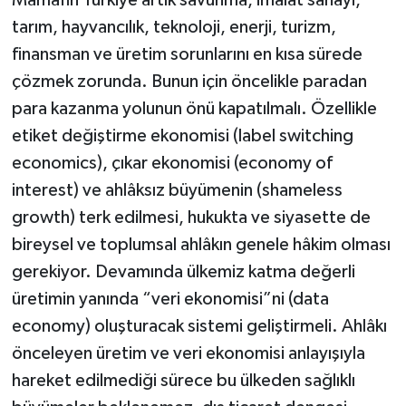
tarım, hayvancılık, teknoloji, enerji, turizm,
finansman ve üretim sorunlarını en kısa sürede
çözmek zorunda. Bunun için öncelikle paradan
para kazanma yolunun önü kapatılmalı. Özellikle
etiket değiştirme ekonomisi (label switching
economics), çıkar ekonomisi (economy of
interest) ve ahlâksız büyümenin (shameless
growth) terk edilmesi, hukukta ve siyasette de
bireysel ve toplumsal ahlâkın genele hâkim olması
gerekiyor. Devamında ülkemiz katma değerli
üretimin yanında “veri ekonomisi”ni (data
economy) oluşturacak sistemi geliştirmeli. Ahlâkı
önceleyen üretim ve veri ekonomisi anlayışıyla
hareket edilmediği sürece bu ülkeden sağlıklı