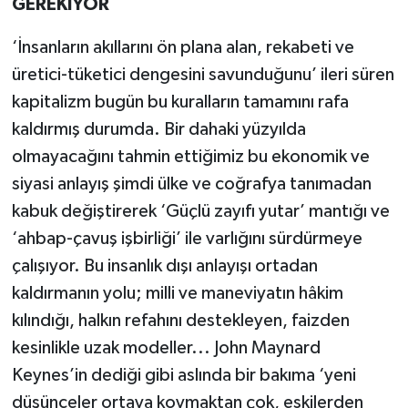
GEREKİYOR
‘İnsanların akıllarını ön plana alan, rekabeti ve
üretici-tüketici dengesini savunduğunu’ ileri süren
kapitalizm bugün bu kuralların tamamını rafa
kaldırmış durumda. Bir dahaki yüzyılda
olmayacağını tahmin ettiğimiz bu ekonomik ve
siyasi anlayış şimdi ülke ve coğrafya tanımadan
kabuk değiştirerek ‘Güçlü zayıfı yutar’ mantığı ve
‘ahbap-çavuş işbirliği’ ile varlığını sürdürmeye
çalışıyor. Bu insanlık dışı anlayışı ortadan
kaldırmanın yolu; milli ve maneviyatın hâkim
kılındığı, halkın refahını destekleyen, faizden
kesinlikle uzak modeller... John Maynard
Keynes’in dediği gibi aslında bir bakıma ‘yeni
düşünceler ortaya koymaktan çok, eskilerden