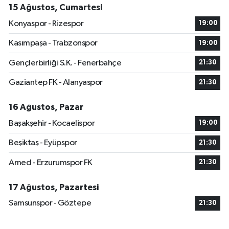
15 Ağustos, Cumartesi
Konyaspor - Rizespor
19:00
Kasımpaşa - Trabzonspor
19:00
Gençlerbirliği S.K. - Fenerbahçe
21:30
Gaziantep FK - Alanyaspor
21:30
16 Ağustos, Pazar
Başakşehir - Kocaelispor
19:00
Beşiktaş - Eyüpspor
21:30
Amed - Erzurumspor FK
21:30
17 Ağustos, Pazartesi
Samsunspor - Göztepe
21:30