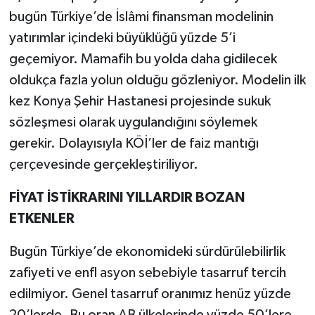
bugün Türkiye’de İslâmi finansman modelinin
yatırımlar içindeki büyüklüğü yüzde 5’i
geçemiyor. Mamafih bu yolda daha gidilecek
oldukça fazla yolun olduğu gözleniyor. Modelin ilk
kez Konya Şehir Hastanesi projesinde sukuk
sözleşmesi olarak uygulandığını söylemek
gerekir. Dolayısıyla KÖİ’ler de faiz mantığı
çerçevesinde gerçekleştiriliyor.
FİYAT İSTİKRARINI YILLARDIR BOZAN
ETKENLER
Bugün Türkiye’de ekonomideki sürdürülebilirlik
zafiyeti ve enfl asyon sebebiyle tasarruf tercih
edilmiyor. Genel tasarruf oranımız henüz yüzde
20’lerde. Bu oran AB ülkelerinde yüzde 50’lere