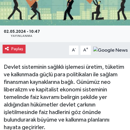
Gayrimenkul
Spor
02.05.2024 - 10:47
YAYINLANMA
Eğitim
Paylaş
-
+
A
A
Devlet sisteminin sağlıklı işlemesi üretim, tüketim
ve kalkınmada güçlü para politikaları ile sağlam
finansman kaynaklarına bağlı. Günümüz neo
liberalizm ve kapitalist ekonomi sisteminin
temelinde faiz kavramı belirgin şekilde yer
aldığından hükümetler devlet çarkının
işletilmesinde faiz hadlerini göz önünde
bulundurarak büyüme ve kalkınma planlarını
hayata geçirirler.