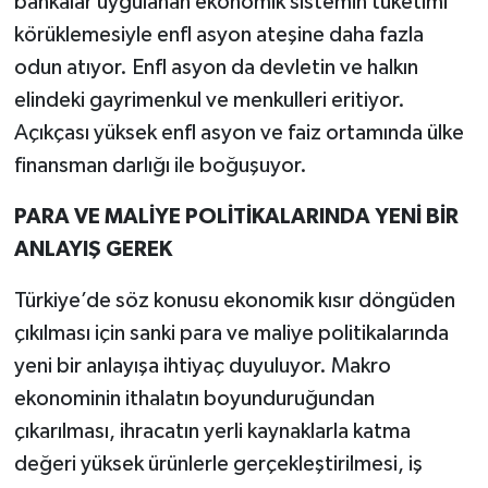
bankalar uygulanan ekonomik sistemin tüketimi
körüklemesiyle enfl asyon ateşine daha fazla
odun atıyor. Enfl asyon da devletin ve halkın
elindeki gayrimenkul ve menkulleri eritiyor.
Açıkçası yüksek enfl asyon ve faiz ortamında ülke
finansman darlığı ile boğuşuyor.
PARA VE MALİYE POLİTİKALARINDA YENİ BİR
ANLAYIŞ GEREK
Türkiye’de söz konusu ekonomik kısır döngüden
çıkılması için sanki para ve maliye politikalarında
yeni bir anlayışa ihtiyaç duyuluyor. Makro
ekonominin ithalatın boyunduruğundan
çıkarılması, ihracatın yerli kaynaklarla katma
değeri yüksek ürünlerle gerçekleştirilmesi, iş