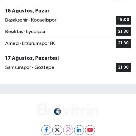
16 Ağustos, Pazar
Başakşehir - Kocaelispor
19:00
Beşiktaş - Eyüpspor
21:30
Amed - Erzurumspor FK
21:30
17 Ağustos, Pazartesi
Samsunspor - Göztepe
21:30