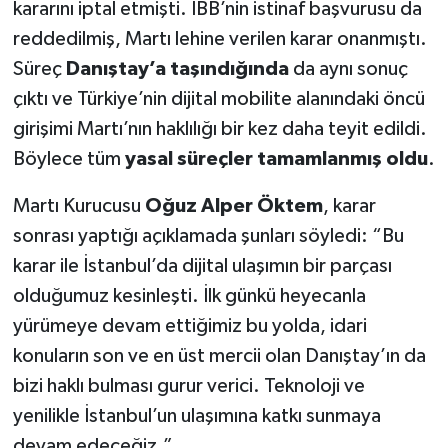
kararını iptal etmişti. İBB’nin istinaf başvurusu da
reddedilmiş, Martı lehine verilen karar onanmıştı.
Süreç
Danıştay’a taşındığında
da aynı sonuç
çıktı ve Türkiye’nin dijital mobilite alanındaki öncü
girişimi Martı’nın haklılığı bir kez daha teyit edildi.
Böylece tüm
yasal süreçler tamamlanmış oldu
.
Martı Kurucusu
Oğuz Alper Öktem
, karar
sonrası yaptığı açıklamada şunları söyledi: “Bu
karar ile İstanbul’da dijital ulaşımın bir parçası
olduğumuz kesinleşti. İlk günkü heyecanla
yürümeye devam ettiğimiz bu yolda, idari
konuların son ve en üst mercii olan Danıştay’ın da
bizi haklı bulması gurur verici. Teknoloji ve
yenilikle İstanbul’un ulaşımına katkı sunmaya
devam edeceğiz.”