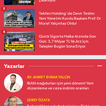
çıkarılıyor
5
Tekfen Holding'de Devir Teslim:
Yeni Yönetim Kurulu Başkanı Prof. Dr.
Murat Yalçıntaş Oldu!
6
Quick Sigorta Halka Arzında Son
Gün: 3,7 Milyar TL’lik Arz İçin
Talepler Bugün Sona Eriyor
Yazarlar
AV. AHMET BURAK YALÇIN
IBAN mağdurları için yeni dönem! Yeni
düzenleme ve ceza indirim oranları
ŞEREF ÖZATA