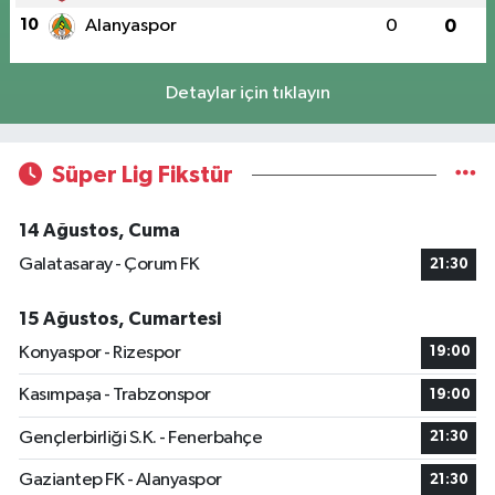
10
Alanyaspor
0
0
Detaylar için tıklayın
Süper Lig Fikstür
14 Ağustos, Cuma
Galatasaray - Çorum FK
21:30
15 Ağustos, Cumartesi
Konyaspor - Rizespor
19:00
Kasımpaşa - Trabzonspor
19:00
Gençlerbirliği S.K. - Fenerbahçe
21:30
Gaziantep FK - Alanyaspor
21:30