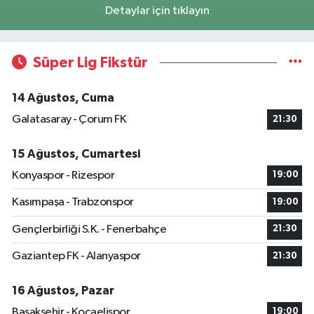
Detaylar için tıklayın
Süper Lig Fikstür
14 Ağustos, Cuma
Galatasaray - Çorum FK
21:30
15 Ağustos, Cumartesi
Konyaspor - Rizespor
19:00
Kasımpaşa - Trabzonspor
19:00
Gençlerbirliği S.K. - Fenerbahçe
21:30
Gaziantep FK - Alanyaspor
21:30
16 Ağustos, Pazar
Başakşehir - Kocaelispor
19:00