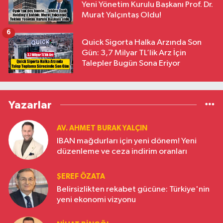
Yeni Yönetim Kurulu Başkanı Prof. Dr.
Murat Yalçıntaş Oldu!
6
Quick Sigorta Halka Arzında Son
Gün: 3,7 Milyar TL’lik Arz İçin
Talepler Bugün Sona Eriyor
Yazarlar
AV. AHMET BURAK YALÇIN
IBAN mağdurları için yeni dönem! Yeni
düzenleme ve ceza indirim oranları
ŞEREF ÖZATA
Belirsizlikten rekabet gücüne: Türkiye'nin
yeni ekonomi vizyonu