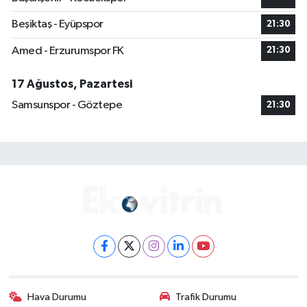
Beşiktaş - Eyüpspor
21:30
Amed - Erzurumspor FK
21:30
17 Ağustos, Pazartesi
Samsunspor - Göztepe
21:30
Hava Durumu
Trafik Durumu