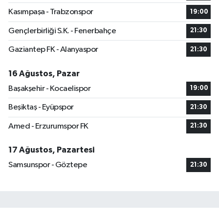
Kasımpaşa - Trabzonspor
19:00
Gençlerbirliği S.K. - Fenerbahçe
21:30
Gaziantep FK - Alanyaspor
21:30
16 Ağustos, Pazar
Başakşehir - Kocaelispor
19:00
Beşiktaş - Eyüpspor
21:30
Amed - Erzurumspor FK
21:30
17 Ağustos, Pazartesi
Samsunspor - Göztepe
21:30