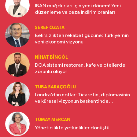
IBAN mağdurları için yeni dönem! Yeni
düzenleme ve ceza indirim oranları
ŞEREF ÖZATA
Belirsizlikten rekabet gücüne: Türkiye'nin
yeni ekonomi vizyonu
NIHAT BINGÖL
DOA sistemi restoran, kafe ve otellerde
zorunlu oluyor
TUBA SARAÇOĞLU
Londra’dan notlar: Ticaretin, diplomasinin
ve küresel vizyonun başkentinde
Türkiye’nin yükselen gücü
TÜMAY MERCAN
Yöneticilikte yetkinlikler dönüştü