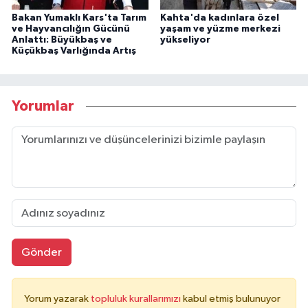
Bakan Yumaklı Kars'ta Tarım
Kahta'da kadınlara özel
ve Hayvancılığın Gücünü
yaşam ve yüzme merkezi
Anlattı: Büyükbaş ve
yükseliyor
Küçükbaş Varlığında Artış
Yorumlar
Gönder
Yorum yazarak
topluluk kurallarımızı
kabul etmiş bulunuyor