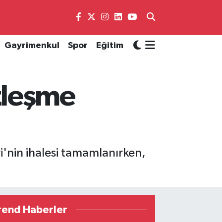
Gayrimenkul
Spor
Eğitim
zleşme
nin ihalesi tamamlanırken,
rend Haberler