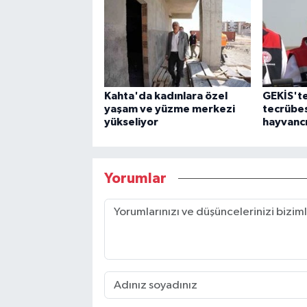
Kahta'da kadınlara özel
GEKİS'te
yaşam ve yüzme merkezi
tecrübes
yükseliyor
hayvancı
Yorumlar