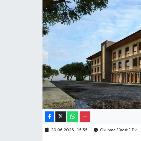
Gayrimenkul
Spor
Eğitim
30.06.2026 - 15:55
Okunma Süresi: 1 Dk