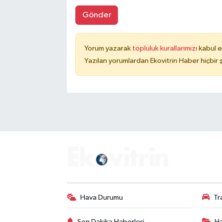
Gönder
Yorum yazarak
topluluk kurallarımızı
kabul e
Yazılan yorumlardan Ekovitrin Haber hiçbir
Hava Durumu
Tr
Son Dakika Haberleri
Ha