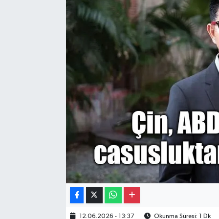
Gayrimenkul
Spor
Eğitim
12.06.2026 - 13:37
Okunma Süresi: 1 Dk