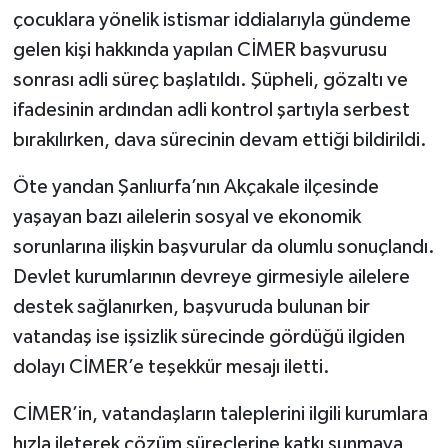
çocuklara yönelik istismar iddialarıyla gündeme
gelen kişi hakkında yapılan CİMER başvurusu
sonrası adli süreç başlatıldı. Şüpheli, gözaltı ve
ifadesinin ardından adli kontrol şartıyla serbest
bırakılırken, dava sürecinin devam ettiği bildirildi.
Öte yandan Şanlıurfa’nın Akçakale ilçesinde
yaşayan bazı ailelerin sosyal ve ekonomik
sorunlarına ilişkin başvurular da olumlu sonuçlandı.
Devlet kurumlarının devreye girmesiyle ailelere
destek sağlanırken, başvuruda bulunan bir
vatandaş ise işsizlik sürecinde gördüğü ilgiden
dolayı CİMER’e teşekkür mesajı iletti.
CİMER’in, vatandaşların taleplerini ilgili kurumlara
hızla ileterek çözüm süreçlerine katkı sunmaya