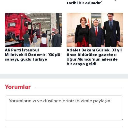
tarihi bir adımdır'
AK Parti İstanbul
Adalet Bakanı Gürlek, 33 yıl
Milletvekili Özdemir: 'Güçlü
önce öldürülen gazeteci
sanayi, güçlü Türkiye'
Uğur Mumcu'nun ailesi ile
bir araya geldi
Yorumlar