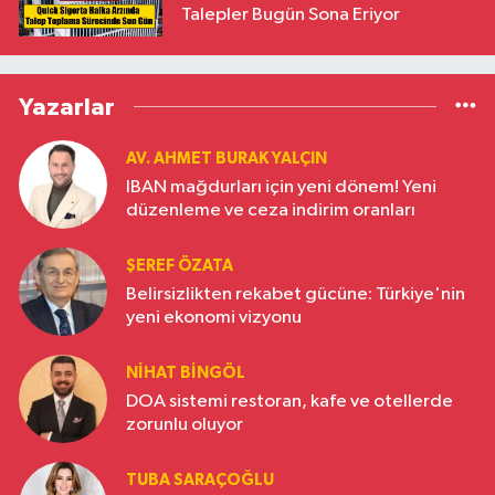
Talepler Bugün Sona Eriyor
Yazarlar
AV. AHMET BURAK YALÇIN
IBAN mağdurları için yeni dönem! Yeni
düzenleme ve ceza indirim oranları
ŞEREF ÖZATA
Belirsizlikten rekabet gücüne: Türkiye'nin
yeni ekonomi vizyonu
NIHAT BINGÖL
DOA sistemi restoran, kafe ve otellerde
zorunlu oluyor
TUBA SARAÇOĞLU