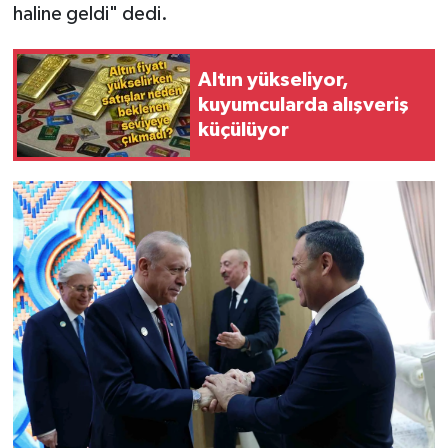
haline geldi" dedi.
Altın yükseliyor,
kuyumcularda alışveriş
küçülüyor