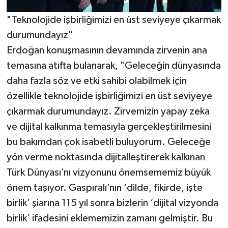
"Teknolojide işbirliğimizi en üst seviyeye çıkarmak
durumundayız"
Erdoğan konuşmasının devamında zirvenin ana
temasına atıfta bulanarak, "Geleceğin dünyasında
daha fazla söz ve etki sahibi olabilmek için
özellikle teknolojide işbirliğimizi en üst seviyeye
çıkarmak durumundayız. Zirvemizin yapay zeka
ve dijital kalkınma temasıyla gerçekleştirilmesini
bu bakımdan çok isabetli buluyorum. Geleceğe
yön verme noktasında dijitalleştirerek kalkınan
Türk Dünyası’nı vizyonunu önemsememiz büyük
önem taşıyor. Gaspıralı’nın ‘dilde, fikirde, işte
birlik’ şiarına 115 yıl sonra bizlerin ‘dijital vizyonda
birlik’ ifadesini eklememizin zamanı gelmiştir. Bu