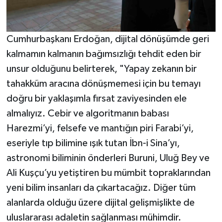
Cumhurbaşkanı Erdoğan, dijital dönüşümde geri
kalmamın kalmanın bağımsızlığı tehdit eden bir
unsur olduğunu belirterek, "Yapay zekanın bir
tahakküm aracına dönüşmemesi için bu temayı
doğru bir yaklaşımla fırsat zaviyesinden ele
almalıyız. Cebir ve algoritmanın babası
Harezmi’yi, felsefe ve mantığın piri Farabi’yi,
eseriyle tıp bilimine ışık tutan İbn-i Sina’yı,
astronomi biliminin önderleri Buruni, Uluğ Bey ve
Ali Kuşçu’yu yetiştiren bu mümbit topraklarından
yeni bilim insanları da çıkartacağız. Diğer tüm
alanlarda olduğu üzere dijital gelişmişlikte de
uluslararası adaletin sağlanması mühimdir.