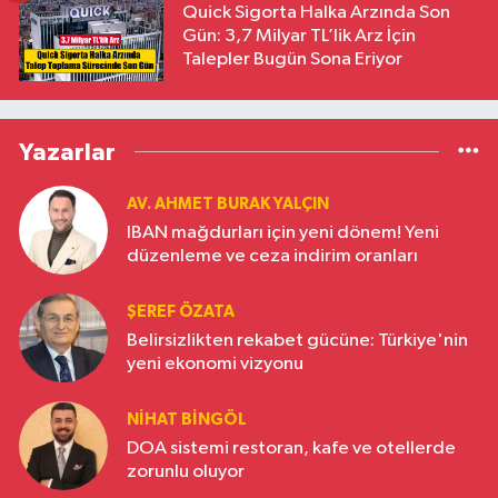
Quick Sigorta Halka Arzında Son
Gün: 3,7 Milyar TL’lik Arz İçin
Talepler Bugün Sona Eriyor
Yazarlar
AV. AHMET BURAK YALÇIN
IBAN mağdurları için yeni dönem! Yeni
düzenleme ve ceza indirim oranları
ŞEREF ÖZATA
Belirsizlikten rekabet gücüne: Türkiye'nin
yeni ekonomi vizyonu
NIHAT BINGÖL
DOA sistemi restoran, kafe ve otellerde
zorunlu oluyor