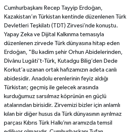
Cumhurbaşkanı Recep Tayyip Erdoğan,
Kazakistan’ın Türkistan kentinde düzenlenen Türk
Devletleri Teşkilatı (TDT) Zirvesi’nde konuştu.
Yapay Zeka ve Dijital Kalkınma temasıyla
düzenlenen zirvede Türk dünyasına hitap eden
Erdoğan, "Bu kadim şehir Orhun Abidelerinden,
Dîvânu Lugâti't-Türk, Kutadgu Bilig’den Dede
Korkut’a uzanan ortak hafızamızın adeta canlı
abidesidir. Anadolu erenlerinin feyiz aldığı
Türkistan; geçmiş ile gelecek arasında
kurduğumuz sarsılmaz köprünün en güçlü
atalarından birisidir. Zirvemizi bizler için anlamlı
kılan bir diğer husus da Türk dünyasının ayrılmaz
parçası Kıbrıs Türk Halkı’nın aramızda temsil
ediliyor olmasıdır. Cumhurbaşkanı Tufan