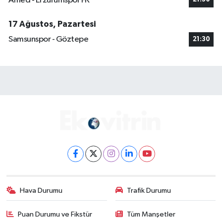
Amed - Erzurumspor FK
17 Ağustos, Pazartesi
Samsunspor - Göztepe
21:30
Hava Durumu
Trafik Durumu
Puan Durumu ve Fikstür
Tüm Manşetler