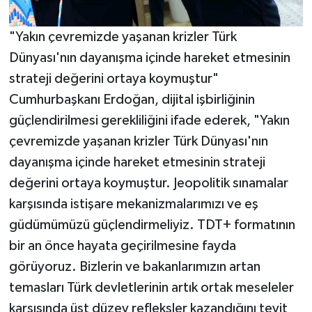
"Yakın çevremizde yaşanan krizler Türk
Dünyası'nın dayanışma içinde hareket etmesinin
strateji değerini ortaya koymuştur"
Cumhurbaşkanı Erdoğan, dijital işbirliğinin
güçlendirilmesi gerekliliğini ifade ederek, "Yakın
çevremizde yaşanan krizler Türk Dünyası'nın
dayanışma içinde hareket etmesinin strateji
değerini ortaya koymuştur. Jeopolitik sınamalar
karşısında istişare mekanizmalarımızı ve eş
güdümümüzü güçlendirmeliyiz. TDT+ formatının
bir an önce hayata geçirilmesine fayda
görüyoruz. Bizlerin ve bakanlarımızın artan
temasları Türk devletlerinin artık ortak meseleler
karşısında üst düzey refleksler kazandığını teyit