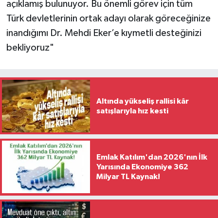
açıklamış bulunuyor. Bu önemli görev için tüm
Türk devletlerinin ortak adayı olarak göreceğinize
inandığımı Dr. Mehdi Eker’e kıymetli desteğinizi
bekliyoruz"
Altında yükseliş rallisi kâr
satışlarıyla hız kesti
Emlak Katılım'dan 2026'nın İlk
Yarısında Ekonomiye 362
Milyar TL Kaynak!