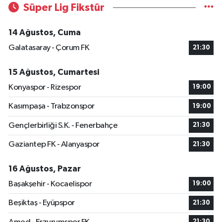
Süper Lig Fikstür
14 Ağustos, Cuma
Galatasaray - Çorum FK
21:30
15 Ağustos, Cumartesi
Konyaspor - Rizespor
19:00
Kasımpaşa - Trabzonspor
19:00
Gençlerbirliği S.K. - Fenerbahçe
21:30
Gaziantep FK - Alanyaspor
21:30
16 Ağustos, Pazar
Başakşehir - Kocaelispor
19:00
Beşiktaş - Eyüpspor
21:30
21:30