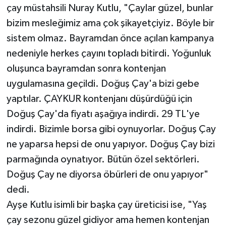
çay müstahsili Nuray Kutlu, "Çaylar güzel, bunlar
bizim mesleğimiz ama çok şikayetçiyiz. Böyle bir
sistem olmaz. Bayramdan önce açılan kampanya
nedeniyle herkes çayını topladı bitirdi. Yoğunluk
oluşunca bayramdan sonra kontenjan
uygulamasına geçildi. Doğuş Çay'a bizi gebe
yaptılar. ÇAYKUR kontenjanı düşürdüğü için
Doğuş Çay'da fiyatı aşağıya indirdi. 29 TL'ye
indirdi. Bizimle borsa gibi oynuyorlar. Doğuş Çay
ne yaparsa hepsi de onu yapıyor. Doğuş Çay bizi
parmağında oynatıyor. Bütün özel sektörleri.
Doğuş Çay ne diyorsa öbürleri de onu yapıyor"
dedi.
Ayşe Kutlu isimli bir başka çay üreticisi ise, "Yaş
çay sezonu güzel gidiyor ama hemen kontenjan