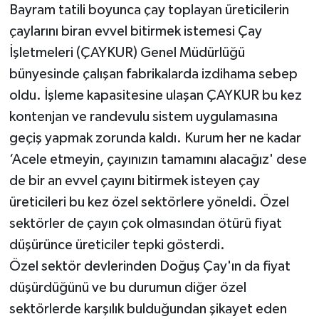
Bayram tatili boyunca çay toplayan üreticilerin
çaylarını biran evvel bitirmek istemesi Çay
İşletmeleri (ÇAYKUR) Genel Müdürlüğü
bünyesinde çalışan fabrikalarda izdihama sebep
oldu. İşleme kapasitesine ulaşan ÇAYKUR bu kez
kontenjan ve randevulu sistem uygulamasına
geçiş yapmak zorunda kaldı. Kurum her ne kadar
‘Acele etmeyin, çayınızın tamamını alacağız' dese
de bir an evvel çayını bitirmek isteyen çay
üreticileri bu kez özel sektörlere yöneldi. Özel
sektörler de çayın çok olmasından ötürü fiyat
düşürünce üreticiler tepki gösterdi.
Özel sektör devlerinden Doğuş Çay'ın da fiyat
düşürdüğünü ve bu durumun diğer özel
sektörlerde karşılık bulduğundan şikayet eden