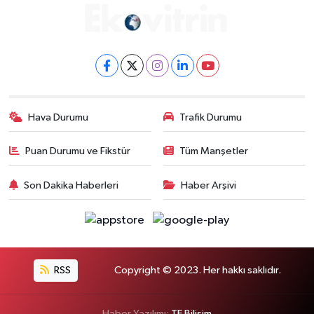
Hava Durumu
Trafik Durumu
Puan Durumu ve Fikstür
Tüm Manşetler
Son Dakika Haberleri
Haber Arşivi
RSS
Copyright © 2023. Her hakkı saklıdır.
Haber Yazılımı:
TE Bilişim