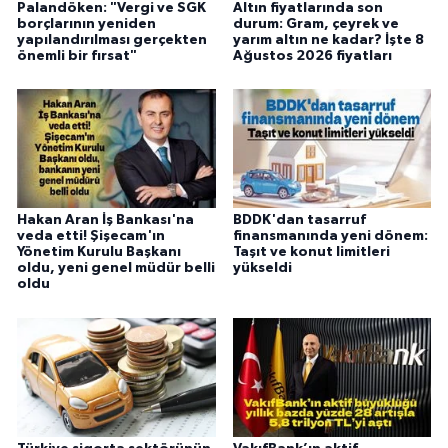
Palandöken: "Vergi ve SGK
Altın fiyatlarında son
borçlarının yeniden
durum: Gram, çeyrek ve
yapılandırılması gerçekten
yarım altın ne kadar? İşte 8
önemli bir fırsat"
Ağustos 2026 fiyatları
Hakan Aran İş Bankası'na
BDDK'dan tasarruf
veda etti! Şişecam'ın
finansmanında yeni dönem:
Yönetim Kurulu Başkanı
Taşıt ve konut limitleri
oldu, yeni genel müdür belli
yükseldi
oldu