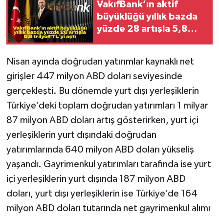
VakıfBank’ın aktif
büyüklüğü yıllık bazda
yüzde 28 artışla 5,8
trilyon TL’yi aştı
Nisan ayında doğrudan yatırımlar kaynaklı net
girişler 447 milyon ABD doları seviyesinde
gerçekleşti. Bu dönemde yurt dışı yerleşiklerin
Türkiye’deki toplam doğrudan yatırımları 1 milyar
87 milyon ABD doları artış gösterirken, yurt içi
yerleşiklerin yurt dışındaki doğrudan
yatırımlarında 640 milyon ABD doları yükseliş
yaşandı. Gayrimenkul yatırımları tarafında ise yurt
içi yerleşiklerin yurt dışında 187 milyon ABD
doları, yurt dışı yerleşiklerin ise Türkiye’de 164
milyon ABD doları tutarında net gayrimenkul alımı