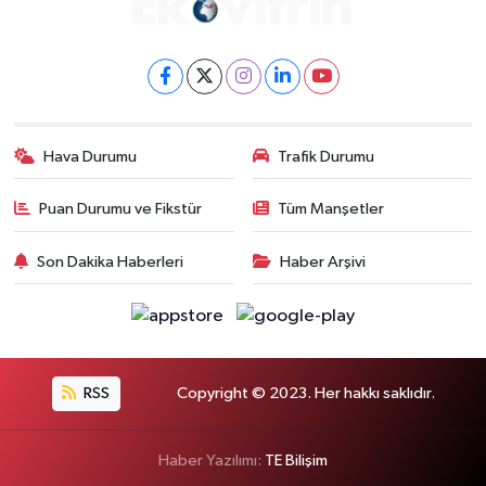
Hava Durumu
Trafik Durumu
Puan Durumu ve Fikstür
Tüm Manşetler
Son Dakika Haberleri
Haber Arşivi
RSS
Copyright © 2023. Her hakkı saklıdır.
Haber Yazılımı:
TE Bilişim