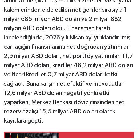
altında öne çıkan taşımacılık hizmetleri ve seyahat
kalemlerinden elde edilen net gelirler sırasıyla 1
milyar 685 milyon ABD doları ve 2 milyar 882
milyon ABD doları oldu. Finansman tarafı
incelendiğinde, 2026 yılı Nisan ayı yıllıklandırılmış
cari açığın finansmanına net doğrudan yatırımlar
2,9 milyar ABD doları, net portföy yatırımları 11,7
milyar ABD doları, krediler 48,2 milyar ABD doları
ve ticari krediler 0,7 milyar ABD doları katkı
sağladı. Buna karşın net efektif ve mevduatlar
12,6 milyar ABD doları negatif yönlü etki
yaparken, Merkez Bankası döviz cinsinden net
rezerv azalışı 15,5 milyar ABD doları olarak
kayıtlara geçti.