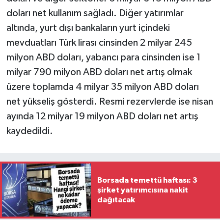
doları net kullanım sağladı. Diğer yatırımlar
altında, yurt dışı bankaların yurt içindeki
mevduatları Türk lirası cinsinden 2 milyar 245
milyon ABD doları, yabancı para cinsinden ise 1
milyar 790 milyon ABD doları net artış olmak
üzere toplamda 4 milyar 35 milyon ABD doları
net yükseliş gösterdi. Resmi rezervlerde ise nisan
ayında 12 milyar 19 milyon ABD doları net artış
kaydedildi.
Borsada temettü haftası: 3
şirket yatırımcısına nakit
dağıtacak