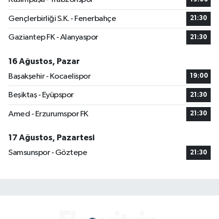
Gençlerbirliği S.K. - Fenerbahçe
21:30
Gaziantep FK - Alanyaspor
21:30
16 Ağustos, Pazar
Başakşehir - Kocaelispor
19:00
Beşiktaş - Eyüpspor
21:30
Amed - Erzurumspor FK
21:30
17 Ağustos, Pazartesi
Samsunspor - Göztepe
21:30