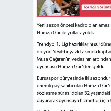
İçeriği Görünt
Yeni sezon öncesi kadro planlaması
Hamza Gür ile yollar ayrıldı.
Trendyol 1. Lig hazırlıklarını sürd
ediyor. Yeşil-beyazlı takımda kap
Musa Çağıran'ın vedasının ardından, 
oyuncusu Hamza Gür'den geldi.
Bursaspor bünyesinde iki sezondur 
önemli pay sahibi olan Hamza Gür'ü
sözleşme süresi dolan 32 yaşındaki 
duyurarak oyuncuya hizmetleri için 