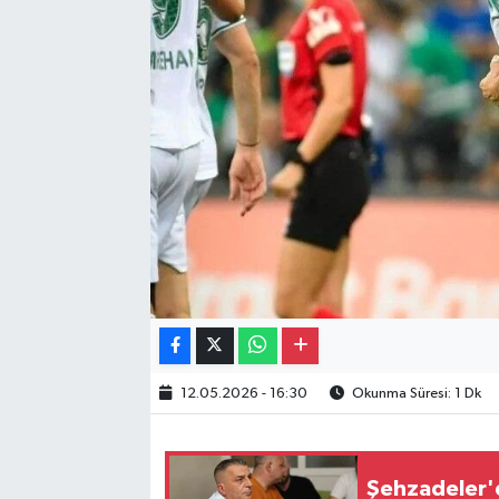
Gayrimenkul
Spor
Eğitim
12.05.2026 - 16:30
Okunma Süresi: 1 Dk
Şehzadeler'