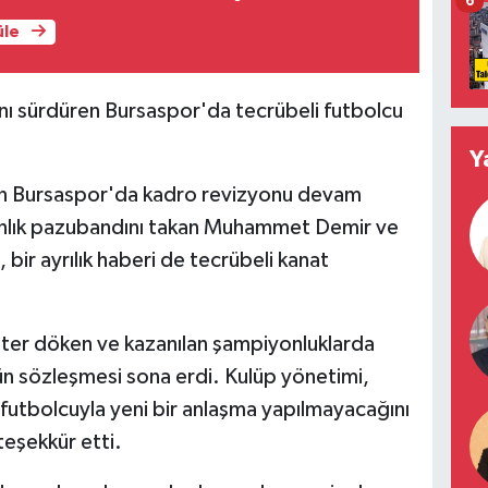
6
üle
nı sürdüren Bursaspor'da tecrübeli futbolcu
Y
üren Bursaspor'da kadro revizyonu devam
tanlık pazubandını takan Muhammet Demir ve
bir ayrılık haberi de tecrübeli kanat
ter döken ve kazanılan şampiyonluklarda
n sözleşmesi sona erdi. Kulüp yönetimi,
futbolcuyla yeni bir anlaşma yapılmayacağını
teşekkür etti.