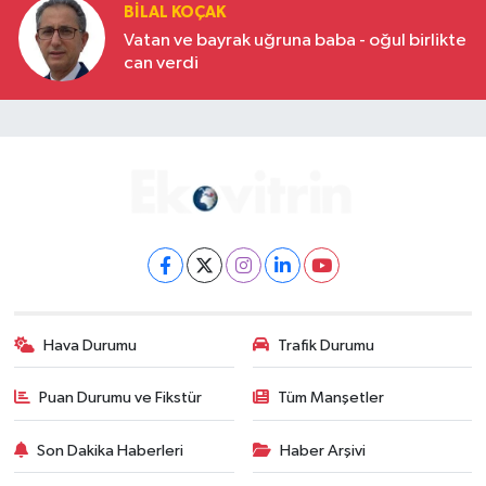
BILAL KOÇAK
Vatan ve bayrak uğruna baba - oğul birlikte
can verdi
Hava Durumu
Trafik Durumu
Puan Durumu ve Fikstür
Tüm Manşetler
Son Dakika Haberleri
Haber Arşivi