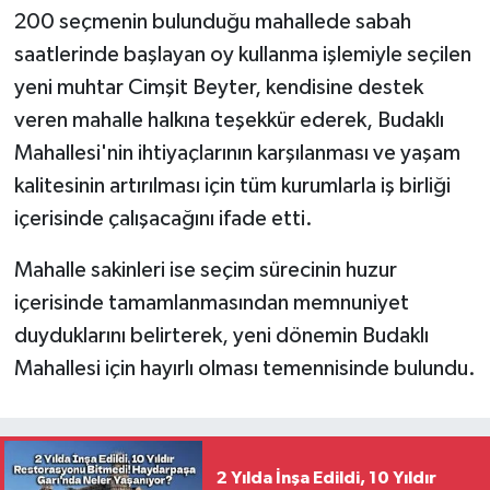
200 seçmenin bulunduğu mahallede sabah
saatlerinde başlayan oy kullanma işlemiyle seçilen
yeni muhtar Cimşit Beyter, kendisine destek
veren mahalle halkına teşekkür ederek, Budaklı
Mahallesi'nin ihtiyaçlarının karşılanması ve yaşam
kalitesinin artırılması için tüm kurumlarla iş birliği
içerisinde çalışacağını ifade etti.
Mahalle sakinleri ise seçim sürecinin huzur
içerisinde tamamlanmasından memnuniyet
duyduklarını belirterek, yeni dönemin Budaklı
Mahallesi için hayırlı olması temennisinde bulundu.
2 Yılda İnşa Edildi, 10 Yıldır