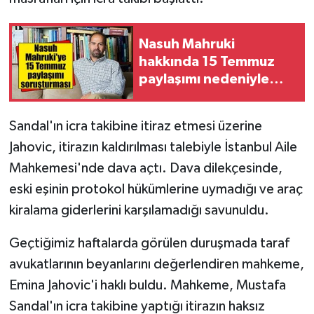
Nasuh Mahruki
hakkında 15 Temmuz
paylaşımı nedeniyle
soruşturma başlatıldı
Sandal'ın icra takibine itiraz etmesi üzerine
Jahovic, itirazın kaldırılması talebiyle İstanbul Aile
Mahkemesi'nde dava açtı. Dava dilekçesinde,
eski eşinin protokol hükümlerine uymadığı ve araç
kiralama giderlerini karşılamadığı savunuldu.
Geçtiğimiz haftalarda görülen duruşmada taraf
avukatlarının beyanlarını değerlendiren mahkeme,
Emina Jahovic'i haklı buldu. Mahkeme, Mustafa
Sandal'ın icra takibine yaptığı itirazın haksız