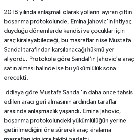
2018 yılında anlaşmalı olarak yollarını ayıran çiftin
boşanma protokolünde, Emina Jahovic'in ihtiyaç
duyduğu dönemlerde kendisi ve çocukları için
araç kiralayabileceği, bu masrafların ise Mustafa
Sandal tarafından karşılanacağı hükmü yer
alıyordu. Protokole göre Sandal'ın Jahovic'e araç
satın alması halinde ise bu yükümlülük sona
erecekti.
İddiaya göre Mustafa Sandal'ın daha önce tahsis
edilen aracı geri almasının ardından taraflar
arasında anlaşmazlık yaşandı. Emina Jahovic,
boşanma protokolündeki yükümlülüğün yerine
getirilmediğini öne sürerek araç kiralama
masrafları için icra takibi başlattı.