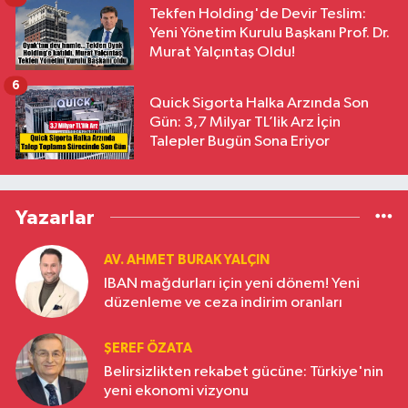
Tekfen Holding'de Devir Teslim:
Yeni Yönetim Kurulu Başkanı Prof. Dr.
Murat Yalçıntaş Oldu!
6
Quick Sigorta Halka Arzında Son
Gün: 3,7 Milyar TL’lik Arz İçin
Talepler Bugün Sona Eriyor
Yazarlar
AV. AHMET BURAK YALÇIN
IBAN mağdurları için yeni dönem! Yeni
düzenleme ve ceza indirim oranları
ŞEREF ÖZATA
Belirsizlikten rekabet gücüne: Türkiye'nin
yeni ekonomi vizyonu