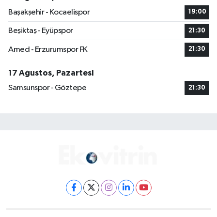
Başakşehir - Kocaelispor
19:00
Beşiktaş - Eyüpspor
21:30
Amed - Erzurumspor FK
21:30
17 Ağustos, Pazartesi
Samsunspor - Göztepe
21:30