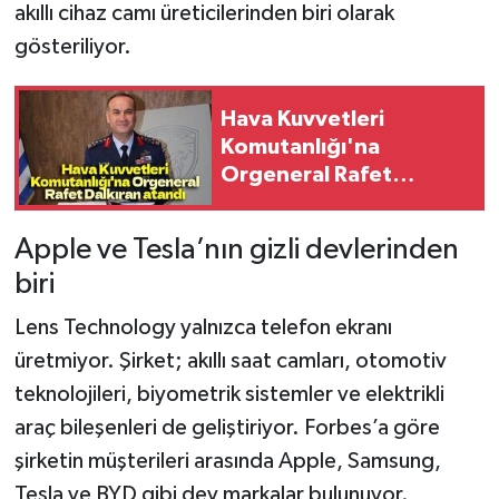
akıllı cihaz camı üreticilerinden biri olarak
gösteriliyor.
Hava Kuvvetleri
Komutanlığı'na
Orgeneral Rafet
Dalkıran atandı
Apple ve Tesla’nın gizli devlerinden
biri
Lens Technology yalnızca telefon ekranı
üretmiyor. Şirket; akıllı saat camları, otomotiv
teknolojileri, biyometrik sistemler ve elektrikli
araç bileşenleri de geliştiriyor. Forbes’a göre
şirketin müşterileri arasında Apple, Samsung,
Tesla ve BYD gibi dev markalar bulunuyor.