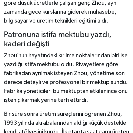
göre düşük ücretlerle çalışan genç Zhou, aynı
zamanda gece kurslarına giderek muhasebe,
bilgisayar ve üretim teknikleri eğitimi aldı.
Patronuna istifa mektubu yazdı,
kaderi değişti
Zhou’nun hayatındaki kırılma noktalarından biri ise
yazdığı istifa mektubu oldu. Rivayetlere göre
fabrikadan ayrılmak isteyen Zhou, yönetime son
derece detaylı ve profesyonel bir mektup sundu.
Fabrika yöneticileri bu mektuptan etkilenince onu
işten çıkarmak yerine terfi ettirdi.
Bir süre sonra üretim süreçlerini öğrenen Zhou,
1993 yılında akrabalarından aldığı küçük destekle
kendi atölyesini kurdu. İlk etapta saat camı üreten