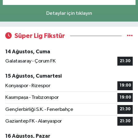
Detaylar için tıklayın
Süper Lig Fikstür
14 Ağustos, Cuma
Galatasaray - Çorum FK
21:30
15 Ağustos, Cumartesi
Konyaspor - Rizespor
19:00
Kasımpaşa - Trabzonspor
19:00
Gençlerbirliği S.K. - Fenerbahçe
21:30
Gaziantep FK - Alanyaspor
21:30
16 Ağustos, Pazar