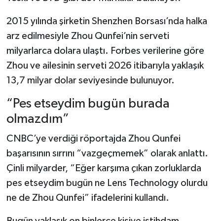
2015 yılında şirketin Shenzhen Borsası’nda halka
arz edilmesiyle Zhou Qunfei’nin serveti
milyarlarca dolara ulaştı. Forbes verilerine göre
Zhou ve ailesinin serveti 2026 itibarıyla yaklaşık
13,7 milyar dolar seviyesinde bulunuyor.
“Pes etseydim bugün burada
olmazdım”
CNBC’ye verdiği röportajda Zhou Qunfei
başarısının sırrını “vazgeçmemek” olarak anlattı.
Çinli milyarder, “Eğer karşıma çıkan zorluklarda
pes etseydim bugün ne Lens Technology olurdu
ne de Zhou Qunfei” ifadelerini kullandı.
Bugün yaklaşık on binlerce kişiye istihdam