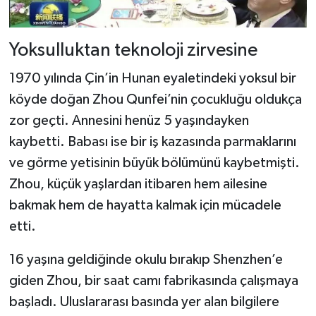
Yoksulluktan teknoloji zirvesine
1970 yılında Çin’in Hunan eyaletindeki yoksul bir
köyde doğan Zhou Qunfei’nin çocukluğu oldukça
zor geçti. Annesini henüz 5 yaşındayken
kaybetti. Babası ise bir iş kazasında parmaklarını
ve görme yetisinin büyük bölümünü kaybetmişti.
Zhou, küçük yaşlardan itibaren hem ailesine
bakmak hem de hayatta kalmak için mücadele
etti.
16 yaşına geldiğinde okulu bırakıp Shenzhen’e
giden Zhou, bir saat camı fabrikasında çalışmaya
başladı. Uluslararası basında yer alan bilgilere