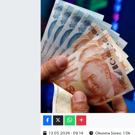
Gayrimenkul
Spor
Eğitim
13.05.2026 - 09:14
Okunma Süresi: 1 Dk