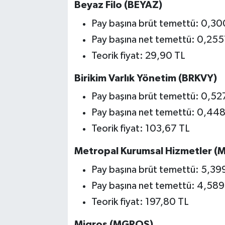
Beyaz Filo (BEYAZ)
Pay başına brüt temettü: 0,3
Pay başına net temettü: 0,25
Teorik fiyat: 29,90 TL
Birikim Varlık Yönetim (BRKVY)
Pay başına brüt temettü: 0,5
Pay başına net temettü: 0,44
Teorik fiyat: 103,67 TL
Metropal Kurumsal Hizmetler (
Pay başına brüt temettü: 5,3
Pay başına net temettü: 4,58
Teorik fiyat: 197,80 TL
Migros (MGROS)