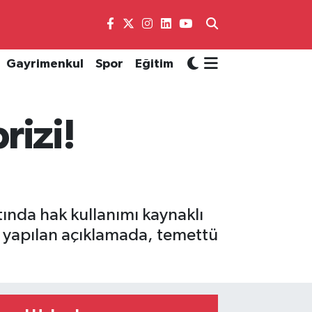
Gayrimenkul
Spor
Eğitim
rizi!
tında hak kullanımı kaynaklı
 yapılan açıklamada, temettü