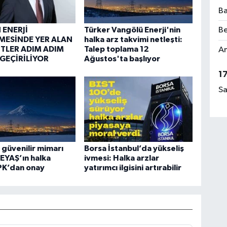
Ba
ENERJİ
Türker Vangölü Enerji'nin
Be
MESİNDE YER ALAN
halka arz takvimi netleşti:
TLER ADIM ADIM
Talep toplama 12
Am
GEÇİRİLİYOR
Ağustos'ta başlıyor
1
Sa
n güvenilir mimarı
Borsa İstanbul’da yükseliş
EYAŞ’ın halka
ivmesi: Halka arzlar
PK’dan onay
yatırımcı ilgisini artırabilir