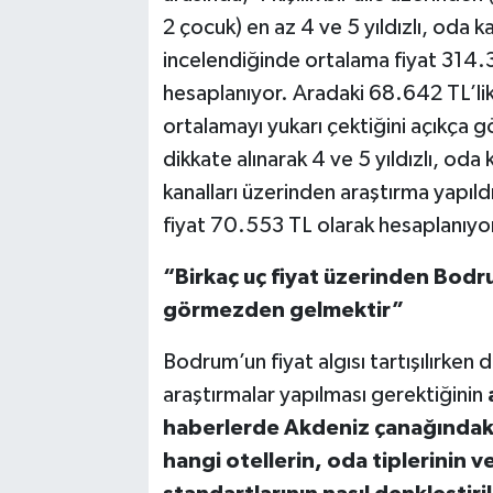
2 çocuk) en az 4 ve 5 yıldızlı, oda ka
incelendiğinde ortalama fiyat 314.
hesaplanıyor. Aradaki 68.642 TL’lik f
ortalamayı yukarı çektiğini açıkça gös
dikkate alınarak 4 ve 5 yıldızlı, oda k
kanalları üzerinden araştırma yapıl
fiyat 70.553 TL olarak hesaplanıyo
“
Birkaç uç fiyat üzerinden Bodrum
görmezden gelmektir”
Bodrum’un fiyat algısı tartışılırken
araştırmalar yapılması gerektiğinin
haberlerde Akdeniz çanağındaki 8
hangi otellerin, oda tiplerinin ve