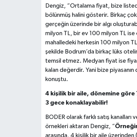
Dengiz, “Ortalama fiyat, bize listed
bölünmüş halini gösterir. Birkaç çok
gerçeğin üzerinde bir algı oluşturab
milyon TL, bir ev 100 milyon TL ise 
mahalledeki herkesin 100 milyon TL
şekilde Bodrum’da birkaç lüks oteli
temsil etmez. Medyan fiyat ise fiy
kalan değerdir. Yani bize piyasanın
konuştu.
4 kişilik bir aile, dönemine göre
3 gece konaklayabilir!
BODER olarak farklı satış kanalları ve
örnekleri aktaran Dengiz, “
Örneği
arasında, 4 kişilik bir aile üzerinden