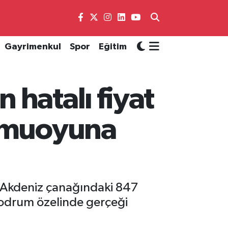
Gayrimenkul
Spor
Eğitim
hatalı fiyat
kamuoyuna
 Akdeniz çanağındaki 847
 Bodrum özelinde gerçeği