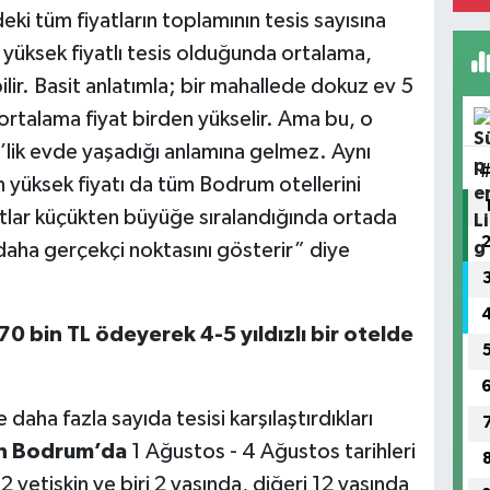
eki tüm fiyatların toplamının tesis sayısına
 yüksek fiyatlı tesis olduğunda ortalama,
ilir. Basit anlatımla; bir mahallede dokuz ev 5
ortalama fiyat birden yükselir. Ama bu, o
’lik evde yaşadığı anlamına gelmez. Aynı
n yüksek fiyatı da tüm Bodrum otellerini
atlar küçükten büyüğe sıralandığında ortada
 daha gerçekçi noktasını gösterir” diye
 70 bin TL ödeyerek 4-5 yıldızlı bir otelde
 daha fazla sayıda tesisi karşılaştırdıkları
n Bodrum’da
1 Ağustos - 4 Ağustos tarihleri
 (2 yetişkin ve biri 2 yaşında, diğeri 12 yaşında