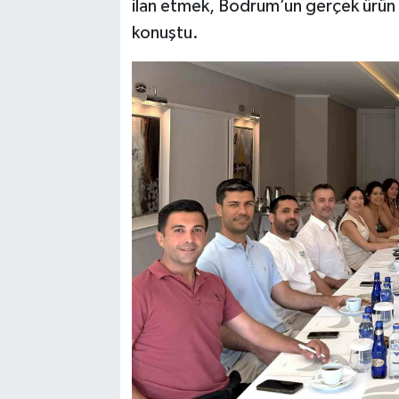
ilan etmek, Bodrum’un gerçek ürün 
konuştu.