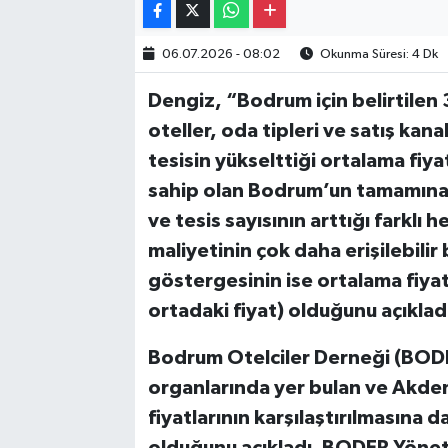
06.07.2026 - 08:02
Okunma Süresi: 4 Dk
Dengiz, “Bodrum için belirtilen 3
oteller, oda tipleri ve satış kanal
tesisin yükselttiği ortalama fiya
sahip olan Bodrum’un tamamına
ve tesis sayısının arttığı farklı
maliyetinin çok daha erişilebilir
göstergesinin ise ortalama fiyat
ortadaki fiyat) olduğunu açıklad
Bodrum Otelciler Derneği (BODE
organlarında yer bulan ve Akden
fiyatlarının karşılaştırılmasına 