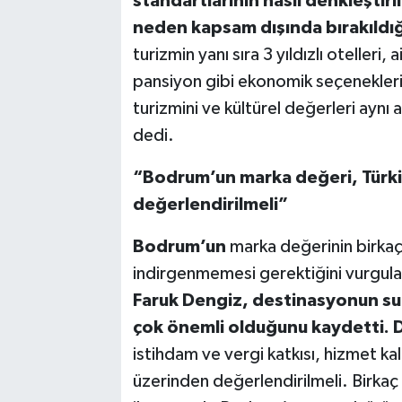
standartlarının nasıl denkleştir
neden kapsam dışında bırakıldı
turizmin yanı sıra 3 yıldızlı otelleri, 
pansiyon gibi ekonomik seçenekleri,
turizmini ve kültürel değerleri aynı
dedi.
“Bodrum’un marka değeri, Türki
değerlendirilmeli”
Bodrum’un
marka değerinin birkaç
indirgenmemesi gerektiğini vurgul
Faruk Dengiz, destinasyonun su
çok önemli olduğunu kaydetti.
istihdam ve vergi katkısı, hizmet ka
üzerinden değerlendirilmeli. Birkaç