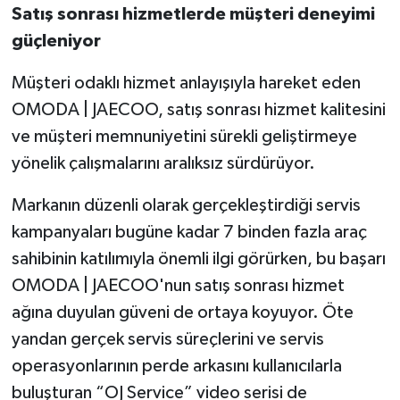
Satış sonrası hizmetlerde müşteri deneyimi
güçleniyor
Müşteri odaklı hizmet anlayışıyla hareket eden
OMODA | JAECOO, satış sonrası hizmet kalitesini
ve müşteri memnuniyetini sürekli geliştirmeye
yönelik çalışmalarını aralıksız sürdürüyor.
Markanın düzenli olarak gerçekleştirdiği servis
kampanyaları bugüne kadar 7 binden fazla araç
sahibinin katılımıyla önemli ilgi görürken, bu başarı
OMODA | JAECOO'nun satış sonrası hizmet
ağına duyulan güveni de ortaya koyuyor. Öte
yandan gerçek servis süreçlerini ve servis
operasyonlarının perde arkasını kullanıcılarla
buluşturan “OJ Service” video serisi de