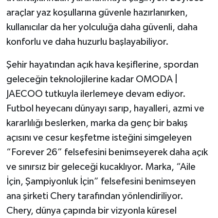
araçlar yaz koşullarına güvenle hazırlanırken,
kullanıcılar da her yolculuğa daha güvenli, daha
konforlu ve daha huzurlu başlayabiliyor.
Şehir hayatından açık hava keşiflerine, spordan
geleceğin teknolojilerine kadar OMODA |
JAECOO tutkuyla ilerlemeye devam ediyor.
Futbol heyecanı dünyayı sarıp, hayalleri, azmi ve
kararlılığı beslerken, marka da genç bir bakış
açısını ve cesur keşfetme isteğini simgeleyen
“Forever 26” felsefesini benimseyerek daha açık
ve sınırsız bir geleceği kucaklıyor. Marka, “Aile
İçin, Şampiyonluk İçin” felsefesini benimseyen
ana şirketi Chery tarafından yönlendiriliyor.
Chery, dünya çapında bir vizyonla küresel