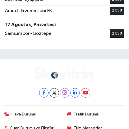
Amed - Erzurumspor FK
21:30
17 Ağustos, Pazartesi
Samsunspor - Göztepe
21:30
Hava Durumu
Trafik Durumu
Puan Durumu ve Fikstür
Tüm Manşetler