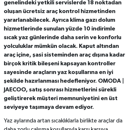
genelindeki yetkili servislerde 18 noktadan
oluşan ücretsiz araç kontrol hizmetinden
yararlanabilecek. Ayrıca klima gazı dolum
hizmetlerinde sunulan yüzde 10 indirimle
sıcak yaz günlerinde daha serin ve konforlu
yolculuklar mümkün olacak. Kaput altından
araç içine, şasi sisteminden araç dışına kadar
birçok kritik bileşeni kapsayan kontroller
sayesinde araçların yaz koşullarına en iyi
şekilde hazırlanması hedefleniyor. OMODA |
JAECOO, satış sonrası hizmetlerini sürekli
geliştirerek müşteri memnuniyetini en üst
seviyeye taşımaya devam ediyor.
Yaz aylarında artan sıcaklıklarla birlikte araçlar da
daha zorlu çalışma koşullarıyla karşı karşıya