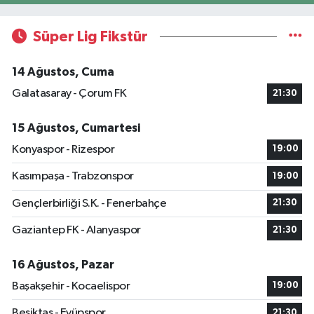
Süper Lig Fikstür
14 Ağustos, Cuma
Galatasaray - Çorum FK
21:30
15 Ağustos, Cumartesi
Konyaspor - Rizespor
19:00
Kasımpaşa - Trabzonspor
19:00
Gençlerbirliği S.K. - Fenerbahçe
21:30
Gaziantep FK - Alanyaspor
21:30
16 Ağustos, Pazar
Başakşehir - Kocaelispor
19:00
Beşiktaş - Eyüpspor
21:30