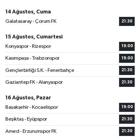
14 Ağustos, Cuma
Galatasaray - Çorum FK
21:30
15 Ağustos, Cumartesi
Konyaspor - Rizespor
19:00
Kasımpaşa - Trabzonspor
19:00
Gençlerbirliği S.K. - Fenerbahçe
21:30
Gaziantep FK - Alanyaspor
21:30
16 Ağustos, Pazar
Başakşehir - Kocaelispor
19:00
Beşiktaş - Eyüpspor
21:30
Amed - Erzurumspor FK
21:30