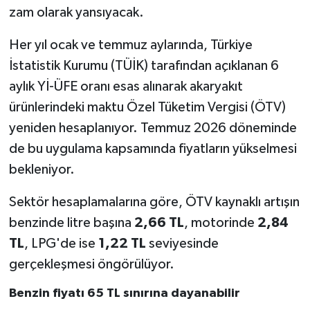
zam olarak yansıyacak.
Her yıl ocak ve temmuz aylarında, Türkiye
İstatistik Kurumu (TÜİK) tarafından açıklanan 6
aylık Yİ-ÜFE oranı esas alınarak akaryakıt
ürünlerindeki maktu Özel Tüketim Vergisi (ÖTV)
yeniden hesaplanıyor. Temmuz 2026 döneminde
de bu uygulama kapsamında fiyatların yükselmesi
bekleniyor.
Sektör hesaplamalarına göre, ÖTV kaynaklı artışın
benzinde litre başına
2,66 TL
, motorinde
2,84
TL
, LPG'de ise
1,22 TL
seviyesinde
gerçekleşmesi öngörülüyor.
Benzin fiyatı 65 TL sınırına dayanabilir