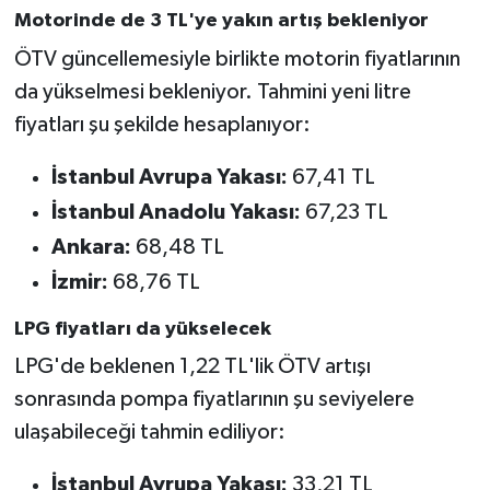
Motorinde de 3 TL'ye yakın artış bekleniyor
ÖTV güncellemesiyle birlikte motorin fiyatlarının
da yükselmesi bekleniyor. Tahmini yeni litre
fiyatları şu şekilde hesaplanıyor:
İstanbul Avrupa Yakası:
67,41 TL
İstanbul Anadolu Yakası:
67,23 TL
Ankara:
68,48 TL
İzmir:
68,76 TL
LPG fiyatları da yükselecek
LPG'de beklenen 1,22 TL'lik ÖTV artışı
sonrasında pompa fiyatlarının şu seviyelere
ulaşabileceği tahmin ediliyor:
İstanbul Avrupa Yakası:
33,21 TL