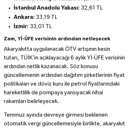
İstanbul Anadolu Yakası:
32,61 TL
Ankara:
33,19 TL
İzmir:
33,01 TL
Zam, Yİ-ÜFE verisinin ardından netleşecek
Akaryakıtta uygulanacak ÖTV artışının kesin
tutarı, TÜİK'in açıklayacağı 6 aylık Yİ-ÜFE verisinin
ardından netlik kazanacak. Söz konusu
güncellemenin ardından dağıtım şirketlerinin fiyat
politikaları ve döviz kuru ile petrol fiyatlarındaki
hareketlilik de pompaya yansıyacak nihai
rakamları belirleyecek.
Temmuz ayında devreye girmesi beklenen
otomatik vergi güncellemesiyle birlikte, akaryakıt