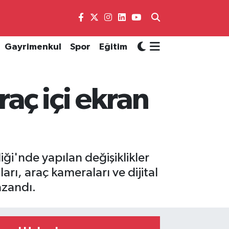
Gayrimenkul
Spor
Eğitim
raç içi ekran
ği'nde yapılan değişiklikler
arı, araç kameraları ve dijital
azandı.