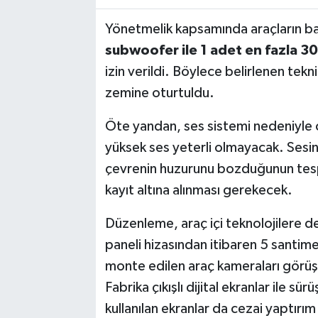
Yönetmelik kapsamında araçların 
subwoofer ile 1 adet en fazla 3
izin verildi. Böylece belirlenen tekni
zemine oturtuldu.
Öte yandan, ses sistemi nedeniyle c
yüksek ses yeterli olmayacak. Sesin
çevrenin huzurunu bozduğunun tesp
kayıt altına alınması gerekecek.
Düzenleme, araç içi teknolojilere d
paneli hizasından itibaren 5 santim
monte edilen araç kameraları görüş
Fabrika çıkışlı dijital ekranlar ile 
kullanılan ekranlar da cezai yaptırı