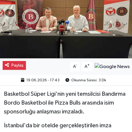
Gayrimenkul
Spor
Eğitim
Paylaş
-
+
A
A
19.06.2026 - 17:43
Okunma Süresi: 3 Dk
Basketbol Süper Ligi'nin yeni temsilcisi Bandırma
Bordo Basketbol ile Pizza Bulls arasında isim
sponsorluğu anlaşması imzaladı.
İstanbul'da bir otelde gerçekleştirilen imza