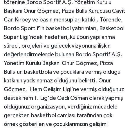
törenine Bordo Sportif A.Ş. Yönetim Kurulu
Başkanı Onur Göçmez, Pizza Bulls Kurucusu Cavit
Can Kırbey ve basın mensupları katıldı. Törende,
Bordo Sportif'in basketbol yatırımları, Basketbol
Süper Ligi'ndeki hedefleri, kulübün yapılanma
süreci, projeleri ve gelecek vizyonuna ilişkin
değerlendirmelerde bulunan Bordo Sportif A.Ş.
Yönetim Kurulu Başkanı Onur Göçmez, Pizza
Bulls'un basketbola ve çocuklara vermiş olduğu
katkının yadsınamaz olduğunu belirtti. Onur
Göçmez, 'Hem Gelişim Ligi'ne vermiş olduğunuz
destek hem 1. Lig'de Cedi Osman olarak yapmış
olduğunuz organizasyon, verdiğiniz mücadele
gerçekten basketbol camiası tarafından çok
örnek gösterilen ve çocuklarımızın gelişimi