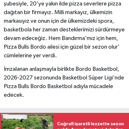
şubesiyle, 20'ye yakın ilde pizza severlere pizza
dağıtan bir firmayız. Milli markayız, ülkemizin
markasıyız ve onun için de ülkemizdeki spora,
basketbola her zaman desteklerimizi sürdürmeye
devam edeceğiz. Hem Bandırma'mız için hem,
Pizza Bulls Bordo ailesi için güzel bir sezon olur'
cümlelerine yer verdi.
İmzalanan anlaşmayla birlikte Bordo Basketbol,
2026-2027 sezonunda Basketbol Süper Ligi'nde
Pizza Bulls Bordo Basketbol adıyla mücadele
edecek.
Coğrafi işaretli lezzette sezon