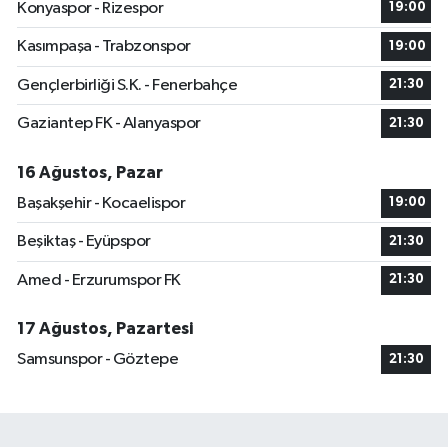
Konyaspor - Rizespor
19:00
Kasımpaşa - Trabzonspor
19:00
Gençlerbirliği S.K. - Fenerbahçe
21:30
Gaziantep FK - Alanyaspor
21:30
16 Ağustos, Pazar
Başakşehir - Kocaelispor
19:00
Beşiktaş - Eyüpspor
21:30
Amed - Erzurumspor FK
21:30
17 Ağustos, Pazartesi
Samsunspor - Göztepe
21:30