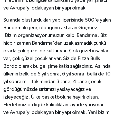
'Hedefimiz bu ligde kalıcılıktan ziyade yarışmacı
ve Avrupa'yı odaklayan bir yapı olmak'
Şu anda oluşturdukları yapı içerisinde 500'e yakın
Bandırmalı genç olduğunu aktaran Göçmez,
'Bizim organizasyonumuzun kalbi Bandırma. Biz
hiçbir zaman Bandırma'dan uzaklaşmadık çünkü
orada çok güzel bir kültür var. Çok güzel insanlar
var, çok güzel çocuklar var. Siz de Pizza Bulls
Bordo olarak bu gelişime katkı sağladınız. Aslında
ülkenin belki de 5 yıl sonra, 6 yıl sonra, belki de 10
yıl sonra milli takımından 3 tane, 4 tane çocuk
gördüğümüzde sırtımızı yaslayacağız ve
izleyeceğiz. Ülke basketboluna hayırlı olsun.
Hedefimiz bu ligde kalıcılıktan ziyade yarışmacı
ve Avrupa'yı odaklayan bir yapı olmak. Yani bizim