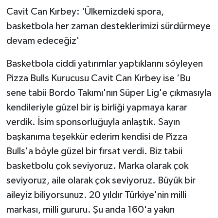
Sırada?
Cavit Can Kırbey: 'Ülkemizdeki spora,
basketbola her zaman desteklerimizi sürdürmeye
devam edeceğiz'
Basketbola ciddi yatırımlar yaptıklarını söyleyen
Pizza Bulls Kurucusu Cavit Can Kırbey ise 'Bu
sene tabii Bordo Takımı'nın Süper Lig'e çıkmasıyla
kendileriyle güzel bir iş birliği yapmaya karar
verdik. İsim sponsorluğuyla anlaştık. Sayın
başkanıma teşekkür ederim kendisi de Pizza
Bulls'a böyle güzel bir fırsat verdi. Biz tabii
basketbolu çok seviyoruz. Marka olarak çok
seviyoruz, aile olarak çok seviyoruz. Büyük bir
aileyiz biliyorsunuz. 20 yıldır Türkiye'nin milli
markası, milli gururu. Şu anda 160'a yakın