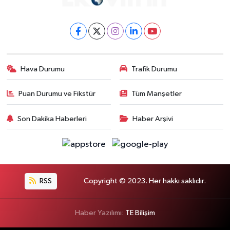
Hava Durumu
Trafik Durumu
Puan Durumu ve Fikstür
Tüm Manşetler
Son Dakika Haberleri
Haber Arşivi
RSS
Copyright © 2023. Her hakkı saklıdır.
Haber Yazılımı:
TE Bilişim