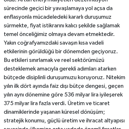
sürecinde geçici bir yavaşlamaya yol açsa da
enflasyonla mücadeledeki kararlı duruşumuz
sürmekte, fiyat istikrarını kalıcı şekilde sağlamak
temel önceliğimiz olmaya devam etmektedir.
Yakın coğrafyamızdaki savaşın kısa vadeli
etkilerinin görüldüğü bir dönemden geçiyoruz.
Bu etkileri sınırlamak ve reel sektörümüzü
desteklemek amacıyla gerekli adımları atarken
bütçede disiplinli duruşumuzu koruyoruz. Nitekim
yılın ilk dört ayında faiz dışı bütçe dengesi, geçen
yılın aynı dönemine göre 536 milyar lira iyileşerek
375 milyar lira fazla verdi. Üretim ve ticaret
dinamiklerinde yaşanan küresel dönüşüm;
stratejik konumu, güçlü üretim ve ihracat altyapısı