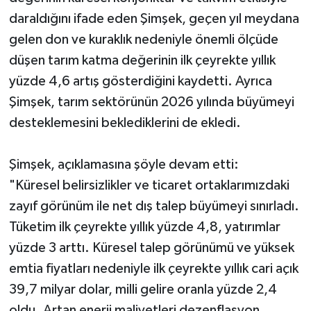
daraldığını ifade eden Şimşek, geçen yıl meydana
gelen don ve kuraklık nedeniyle önemli ölçüde
düşen tarım katma değerinin ilk çeyrekte yıllık
yüzde 4,6 artış gösterdiğini kaydetti. Ayrıca
Şimşek, tarım sektörünün 2026 yılında büyümeyi
desteklemesini beklediklerini de ekledi.
Şimşek, açıklamasına şöyle devam etti:
"Küresel belirsizlikler ve ticaret ortaklarımızdaki
zayıf görünüm ile net dış talep büyümeyi sınırladı.
Tüketim ilk çeyrekte yıllık yüzde 4,8, yatırımlar
yüzde 3 arttı. Küresel talep görünümü ve yüksek
emtia fiyatları nedeniyle ilk çeyrekte yıllık cari açık
39,7 milyar dolar, milli gelire oranla yüzde 2,4
oldu. Artan enerji maliyetleri dezenflasyon