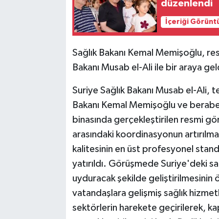
düzenlendi
İçeriği Görünt
Sağlık Bakanı Kemal Memişoğlu, res
Bakanı Musab el-Ali ile bir araya gel
Suriye Sağlık Bakanı Musab el-Ali,
Bakanı Kemal Memişoğlu ve beraberin
binasında gerçekleştirilen resmi gör
arasındaki koordinasyonun artırılma
kalitesinin en üst profesyonel stand
yatırıldı. Görüşmede Suriye'deki s
uyduracak şekilde geliştirilmesinin 
vatandaşlara gelişmiş sağlık hizmetl
sektörlerin harekete geçirilerek, k