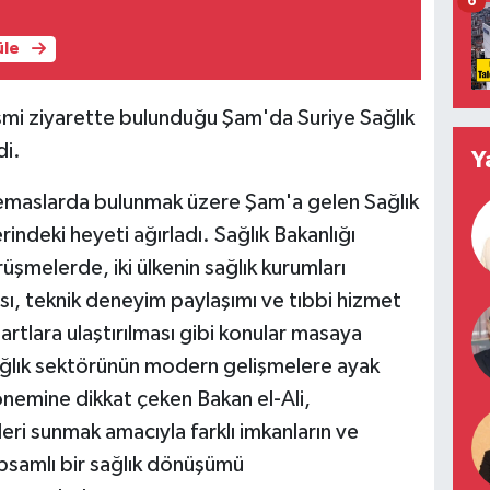
6
üle
mi ziyarette bulunduğu Şam'da Suriye Sağlık
di.
Y
 temaslarda bulunmak üzere Şam'a gelen Sağlık
deki heyeti ağırladı. Sağlık Bakanlığı
üşmelerde, iki ülkenin sağlık kurumları
sı, teknik deneyim paylaşımı ve tıbbi hizmet
artlara ulaştırılması gibi konular masaya
ağlık sektörünün modern gelişmelere ayak
önemine dikkat çeken Bakan el-Ali,
eri sunmak amacıyla farklı imkanların ve
apsamlı bir sağlık dönüşümü