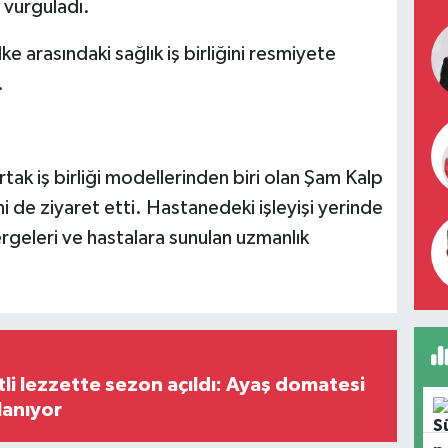
i vurguladı.
e arasındaki sağlık iş birliğini resmiyete
.
ak iş birliği modellerinden biri olan Şam Kalp
ni de ziyaret etti. Hastanedeki işleyişi yerinde
geleri ve hastalara sunulan uzmanlık
tli lezzette sezon açıldı: Ayaş domatesi
lanıyor