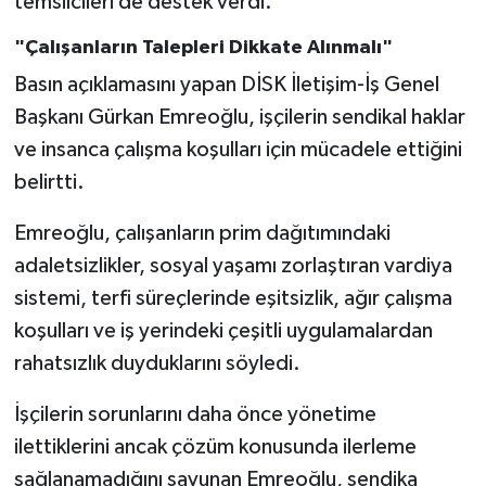
temsilcileri de destek verdi.
"Çalışanların Talepleri Dikkate Alınmalı"
Basın açıklamasını yapan DİSK İletişim-İş Genel
Başkanı Gürkan Emreoğlu, işçilerin sendikal haklar
ve insanca çalışma koşulları için mücadele ettiğini
belirtti.
Emreoğlu, çalışanların prim dağıtımındaki
adaletsizlikler, sosyal yaşamı zorlaştıran vardiya
sistemi, terfi süreçlerinde eşitsizlik, ağır çalışma
koşulları ve iş yerindeki çeşitli uygulamalardan
rahatsızlık duyduklarını söyledi.
İşçilerin sorunlarını daha önce yönetime
ilettiklerini ancak çözüm konusunda ilerleme
sağlanamadığını savunan Emreoğlu, sendika