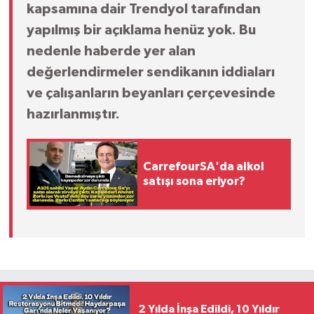
kapsamına dair Trendyol tarafından
yapılmış bir açıklama henüz yok. Bu
nedenle haberde yer alan
değerlendirmeler sendikanın iddiaları
ve çalışanların beyanları çerçevesinde
hazırlanmıştır.
CarrefourSA'da alkol
satışı sona eriyor?
2 Yılda İnşa Edildi, 10 Yıldır