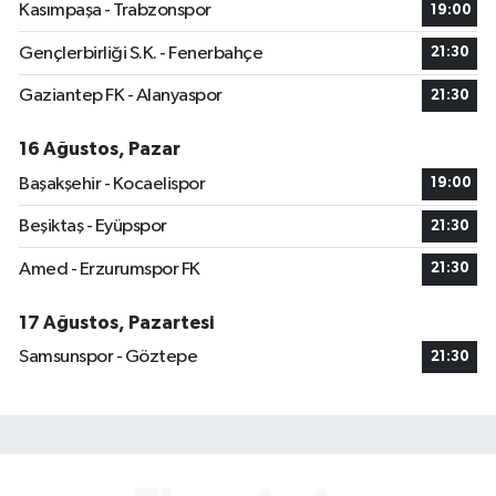
Kasımpaşa - Trabzonspor
19:00
Gençlerbirliği S.K. - Fenerbahçe
21:30
Gaziantep FK - Alanyaspor
21:30
16 Ağustos, Pazar
Başakşehir - Kocaelispor
19:00
Beşiktaş - Eyüpspor
21:30
Amed - Erzurumspor FK
21:30
17 Ağustos, Pazartesi
Samsunspor - Göztepe
21:30