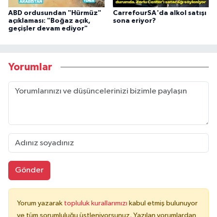
ABD ordusundan "Hürmüz"
CarrefourSA'da alkol satışı
açıklaması: "Boğaz açık,
sona eriyor?
geçişler devam ediyor"
Yorumlar
Gönder
Yorum yazarak
topluluk kurallarımızı
kabul etmiş bulunuyor
ve tüm sorumluluğu üstleniyorsunuz. Yazılan yorumlardan