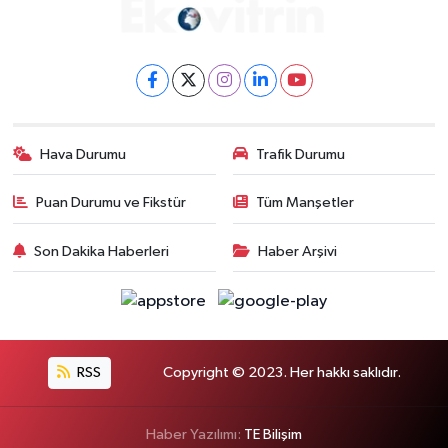
Hava Durumu
Trafik Durumu
Puan Durumu ve Fikstür
Tüm Manşetler
Son Dakika Haberleri
Haber Arşivi
RSS
Copyright © 2023. Her hakkı saklıdır.
Haber Yazılımı:
TE Bilişim