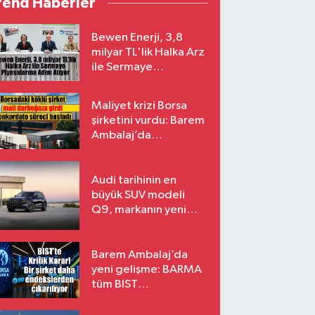
rend Haberler
Bewen Enerji, 3,8
milyar TL'lik Halka Arz
ile Sermaye
Piyasalarına Adım
Atıyor
Maliyet krizi Borsa
şirketini vurdu: Barem
Ambalaj’da
konkordato süreci
Audi tarihinin en
büyük SUV modeli
Q9, markanın yeni
amiral gemisi oluyor
Barem Ambalaj’da
yeni gelişme: BARMA
tüm BIST
endekslerinden
çıkarılıyor