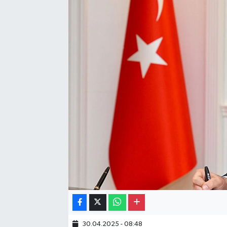
Gayrimenkul
Spor
Eğitim
30.04.2025 - 08:48