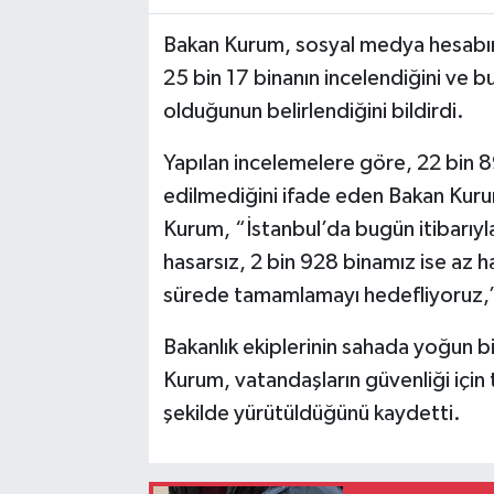
Bakan Kurum, sosyal medya hesabın
25 bin 17 binanın incelendiğini ve bu
olduğunun belirlendiğini bildirdi.
Yapılan incelemelere göre, 22 bin 8
edilmediğini ifade eden Bakan Kurum,
Kurum, “İstanbul’da bugün itibarıyla
hasarsız, 2 bin 928 binamız ise az ha
sürede tamamlamayı hedefliyoruz,”
Bakanlık ekiplerinin sahada yoğun bi
Kurum, vatandaşların güvenliği için t
şekilde yürütüldüğünü kaydetti.