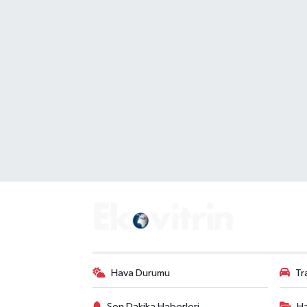
Hava Durumu
Tr
Son Dakika Haberleri
Ha