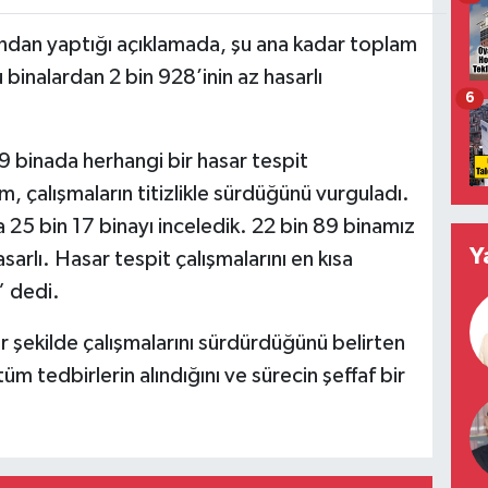
dan yaptığı açıklamada, şu ana kadar toplam
 binalardan 2 bin 928’inin az hasarlı
6
9 binada herhangi bir hasar tespit
 çalışmaların titizlikle sürdüğünü vurguladı.
 25 bin 17 binayı inceledik. 22 bin 89 binamız
Y
sarlı. Hasar tespit çalışmalarını en kısa
 dedi.
r şekilde çalışmalarını sürdürdüğünü belirten
üm tedbirlerin alındığını ve sürecin şeffaf bir