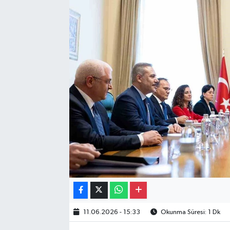
Gayrimenkul
Spor
Eğitim
11.06.2026 - 15:33
Okunma Süresi: 1 Dk