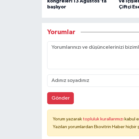
kongreleri 13 Ağustos'ta
ve İçişl
başlıyor
Çiftçi E
Yorumlar
Gönder
Yorum yazarak
topluluk kurallarımızı
kabul e
Yazılan yorumlardan Ekovitrin Haber hiçbir