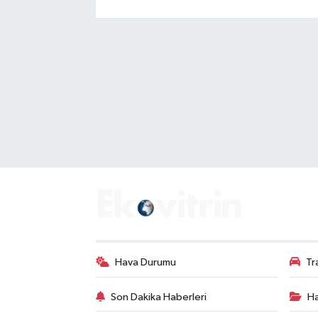
Hava Durumu
Tr
Son Dakika Haberleri
Ha