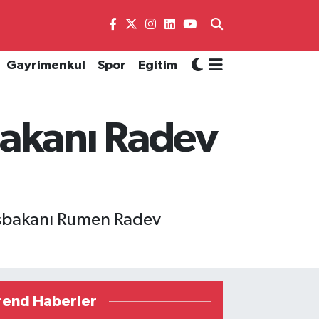
Gayrimenkul
Spor
Eğitim
bakanı Radev
Başbakanı Rumen Radev
rend Haberler