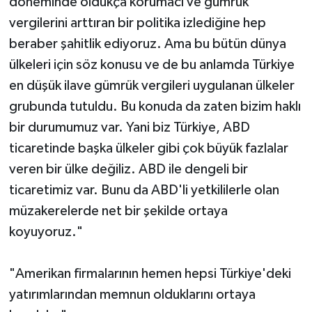
döneminde oldukça korumacı ve gümrük
vergilerini arttıran bir politika izlediğine hep
beraber şahitlik ediyoruz. Ama bu bütün dünya
ülkeleri için söz konusu ve de bu anlamda Türkiye
en düşük ilave gümrük vergileri uygulanan ülkeler
grubunda tutuldu. Bu konuda da zaten bizim haklı
bir durumumuz var. Yani biz Türkiye, ABD
ticaretinde başka ülkeler gibi çok büyük fazlalar
veren bir ülke değiliz. ABD ile dengeli bir
ticaretimiz var. Bunu da ABD'li yetkililerle olan
müzakerelerde net bir şekilde ortaya
koyuyoruz."
"Amerikan firmalarının hemen hepsi Türkiye'deki
yatırımlarından memnun olduklarını ortaya