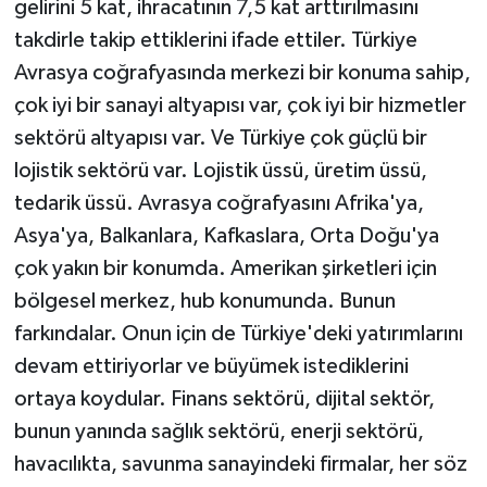
gelirini 5 kat, ihracatının 7,5 kat arttırılmasını
takdirle takip ettiklerini ifade ettiler. Türkiye
Avrasya coğrafyasında merkezi bir konuma sahip,
çok iyi bir sanayi altyapısı var, çok iyi bir hizmetler
sektörü altyapısı var. Ve Türkiye çok güçlü bir
lojistik sektörü var. Lojistik üssü, üretim üssü,
tedarik üssü. Avrasya coğrafyasını Afrika'ya,
Asya'ya, Balkanlara, Kafkaslara, Orta Doğu'ya
çok yakın bir konumda. Amerikan şirketleri için
bölgesel merkez, hub konumunda. Bunun
farkındalar. Onun için de Türkiye'deki yatırımlarını
devam ettiriyorlar ve büyümek istediklerini
ortaya koydular. Finans sektörü, dijital sektör,
bunun yanında sağlık sektörü, enerji sektörü,
havacılıkta, savunma sanayindeki firmalar, her söz