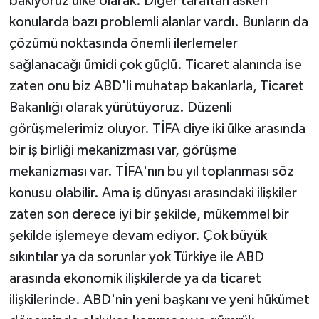
bakıyoruz ülke olarak. Diğer taraftan askeri
konularda bazı problemli alanlar vardı. Bunların da
çözümü noktasında önemli ilerlemeler
sağlanacağı ümidi çok güçlü. Ticaret alanında ise
zaten onu biz ABD'li muhatap bakanlarla, Ticaret
Bakanlığı olarak yürütüyoruz. Düzenli
görüşmelerimiz oluyor. TİFA diye iki ülke arasında
bir iş birliği mekanizması var, görüşme
mekanizması var. TİFA'nın bu yıl toplanması söz
konusu olabilir. Ama iş dünyası arasındaki ilişkiler
zaten son derece iyi bir şekilde, mükemmel bir
şekilde işlemeye devam ediyor. Çok büyük
sıkıntılar ya da sorunlar yok Türkiye ile ABD
arasında ekonomik ilişkilerde ya da ticaret
ilişkilerinde. ABD'nin yeni başkanı ve yeni hükümet