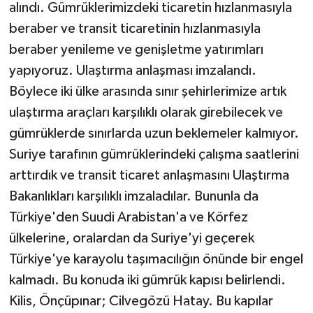
alındı. Gümrüklerimizdeki ticaretin hızlanmasıyla
beraber ve transit ticaretinin hızlanmasıyla
beraber yenileme ve genişletme yatırımları
yapıyoruz. Ulaştırma anlaşması imzalandı.
Böylece iki ülke arasında sınır şehirlerimize artık
ulaştırma araçları karşılıklı olarak girebilecek ve
gümrüklerde sınırlarda uzun beklemeler kalmıyor.
Suriye tarafının gümrüklerindeki çalışma saatlerini
arttırdık ve transit ticaret anlaşmasını Ulaştırma
Bakanlıkları karşılıklı imzaladılar. Bununla da
Türkiye'den Suudi Arabistan'a ve Körfez
ülkelerine, oralardan da Suriye'yi geçerek
Türkiye'ye karayolu taşımacılığın önünde bir engel
kalmadı. Bu konuda iki gümrük kapısı belirlendi.
Kilis, Önçüpınar; Cilvegözü Hatay. Bu kapılar