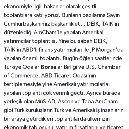
ekonomiyle ilgili bakanlar olarak çeşitli
toplantılara katılıyoruz. Bunların bazılarına Sayın
Cumhurbaşkanımız başkanlık etti. DEİK, TAİK'in
düzenlediği AmCham'le yapılan Amerikalı
yatırımcılar toplantısı. Yine bu sabah DEİK,
TAİK'in ABD'li finans yatırımcıları ile JP Morgan'da
yapılan önemli toplantı. Bugün öğlen saatlerinde
Türkiye Odalar
Borsa
lar Birliği ve U.S. Chamber
of Commerce, ABD Ticaret Odası'nın
tertiplemesiyle yine Amerikalı yatırımcılarla
yapılan toplantı çok verimli geçti. Ayrıca burada
yerleşik olan MüSİAD, Ascon ve Taba AmCham
gibi Türk kuruluşların Türk ve Amerikalı iş insanlarını
bir araya getirdikleri toplantılarda ülkemizin
ekonomik tablosunu, yatırım fırsatlarını ve ticaret