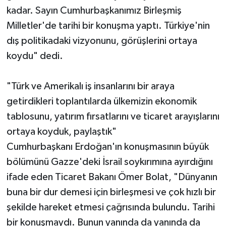
kadar. Sayın Cumhurbaşkanımız Birleşmiş
Milletler'de tarihi bir konuşma yaptı. Türkiye'nin
dış politikadaki vizyonunu, görüşlerini ortaya
koydu" dedi.
"Türk ve Amerikalı iş insanlarını bir araya
getirdikleri toplantılarda ülkemizin ekonomik
tablosunu, yatırım fırsatlarını ve ticaret arayışlarını
ortaya koyduk, paylaştık"
Cumhurbaşkanı Erdoğan'ın konuşmasının büyük
bölümünü Gazze'deki İsrail soykırımına ayırdığını
ifade eden Ticaret Bakanı Ömer Bolat, "Dünyanın
buna bir dur demesi için birleşmesi ve çok hızlı bir
şekilde hareket etmesi çağrısında bulundu. Tarihi
bir konuşmaydı. Bunun yanında da yanında da