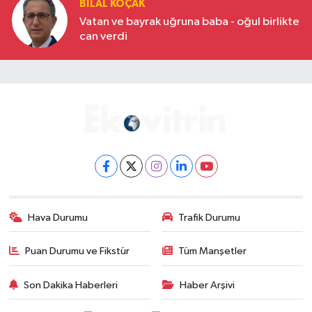
BILAL KOÇAK
Vatan ve bayrak uğruna baba - oğul birlikte
can verdi
Hava Durumu
Trafik Durumu
Puan Durumu ve Fikstür
Tüm Manşetler
Son Dakika Haberleri
Haber Arşivi