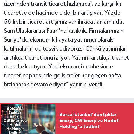
üzerinden transit ticaret hızlanacak ve karşılıklı
ticarette de hacimde ciddi bir artış var. Yüzde
56'lık bir ticaret artışımız var ihracat anlamında.
Şam Uluslararası Fuarı'na katıldık. Firmalarımızın
Suriye'de ekonomik hayata yatırımcı olarak
katılmalarını da teşvik ediyoruz. Çünkü yatırımlar
arttıkça ticaret onu izliyor. Yatırım arttıkça ticaret
daha hızlı artıyor. Yani ekonomi cephesinde,
ticaret cephesinde gelişmeler her geçen hafta
hızlanarak devam ediyor" yanıtını verdi.
Borsa İstanbul'dan Işıklar
Enerji, CW Enerji ve Hedef
Holding'e tedbir!