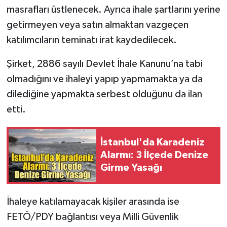
masrafları üstlenecek. Ayrıca ihale şartlarını yerine
getirmeyen veya satın almaktan vazgeçen
katılımcıların teminatı irat kaydedilecek.
Şirket, 2886 sayılı Devlet İhale Kanunu’na tabi
olmadığını ve ihaleyi yapıp yapmamakta ya da
dilediğine yapmakta serbest olduğunu da ilan
etti.
İstanbul'da Karadeniz
Alarmı: 3 İlçede Denize
Girme Yasağı
İhaleye katılamayacak kişiler arasında ise
FETÖ/PDY bağlantısı veya Milli Güvenlik