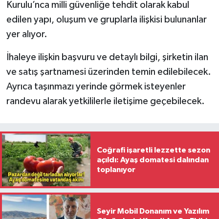
Kurulu’nca milli güvenliğe tehdit olarak kabul
edilen yapı, oluşum ve gruplarla ilişkisi bulunanlar
yer alıyor.
İhaleye ilişkin başvuru ve detaylı bilgi, şirketin ilan
ve satış şartnamesi üzerinden temin edilebilecek.
Ayrıca taşınmazı yerinde görmek isteyenler
randevu alarak yetkililerle iletişime geçebilecek.
Coğrafi işaretli lezzette sezon
açıldı: Ayaş domatesi dalından
toplanıyor
Seyir Mobil Donanım ve Yazılım