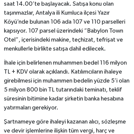
saat 14.00’te başlayacak. Satışa konu olan
taşınmazlar, Antalya ili Kumluca ilçesi Yazır
Köyü’nde bulunan 106 ada 107 ve 110 parselleri
kapsıyor. 107 parsel üzerindeki “Babylon Town
Otel”, içerisindeki makine, teçhizat, tefrişat ve
menkullerle birlikte satışa dahil edilecek.
İhale için belirlenen muhammen bedel 116 milyon
TL + KDV olarak açıklandı. Katılımcıların ihaleye
girebilmesi için muhammen bedelin yüzde 5’i olan
5 milyon 800 bin TL tutarındaki teminatı, teklif
süresinin bitimine kadar şirketin banka hesabına
yatırmaları gerekiyor.
Şartnameye göre ihaleyi kazanan alıcı, sözleşme
ve devir işlemlerine ilişkin tüm vergi, harç ve