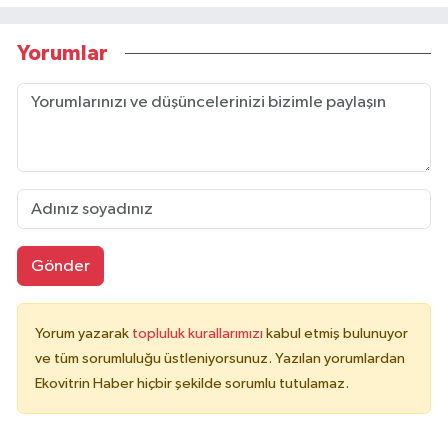
Yorumlar
Gönder
Yorum yazarak
topluluk kurallarımızı
kabul etmiş bulunuyor
ve tüm sorumluluğu üstleniyorsunuz. Yazılan yorumlardan
Ekovitrin Haber hiçbir şekilde sorumlu tutulamaz.