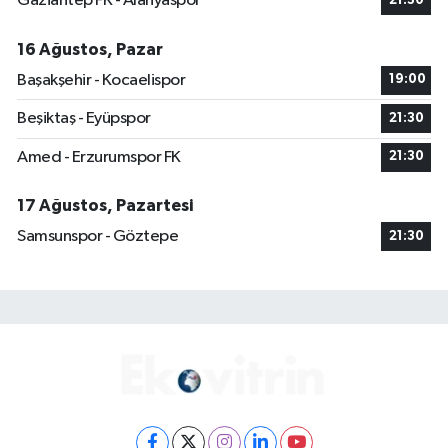
Gaziantep FK - Alanyaspor
21:30
16 Ağustos, Pazar
Başakşehir - Kocaelispor
19:00
Beşiktaş - Eyüpspor
21:30
Amed - Erzurumspor FK
21:30
17 Ağustos, Pazartesi
Samsunspor - Göztepe
21:30