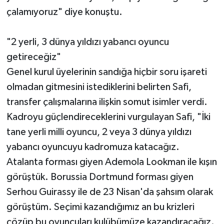
çalamıyoruz" diye konuştu.
"2 yerli, 3 dünya yıldızı yabancı oyuncu
getireceğiz"
Genel kurul üyelerinin sandığa hiçbir soru işareti
olmadan gitmesini istediklerini belirten Safi,
transfer çalışmalarına ilişkin somut isimler verdi.
Kadroyu güçlendireceklerini vurgulayan Safi, "İki
tane yerli milli oyuncu, 2 veya 3 dünya yıldızı
yabancı oyuncuyu kadromuza katacağız.
Atalanta forması giyen Ademola Lookman ile kışın
görüştük. Borussia Dortmund forması giyen
Serhou Guirassy ile de 23 Nisan'da şahsım olarak
görüştüm. Seçimi kazandığımız an bu krizleri
çözüp bu oyuncuları kulübümüze kazandıracağız.