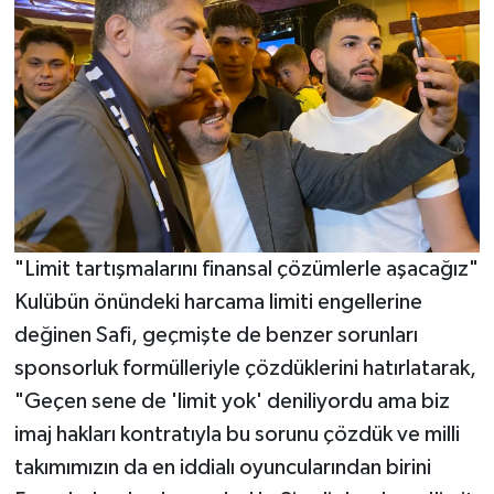
"Limit tartışmalarını finansal çözümlerle aşacağız"
Kulübün önündeki harcama limiti engellerine
değinen Safi, geçmişte de benzer sorunları
sponsorluk formülleriyle çözdüklerini hatırlatarak,
"Geçen sene de 'limit yok' deniliyordu ama biz
imaj hakları kontratıyla bu sorunu çözdük ve milli
takımımızın da en iddialı oyuncularından birini