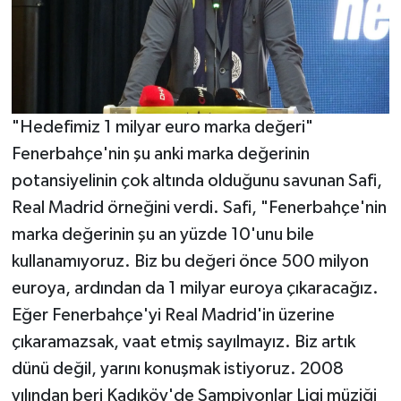
"Hedefimiz 1 milyar euro marka değeri"
Fenerbahçe'nin şu anki marka değerinin
potansiyelinin çok altında olduğunu savunan Safi,
Real Madrid örneğini verdi. Safi, "Fenerbahçe'nin
marka değerinin şu an yüzde 10'unu bile
kullanamıyoruz. Biz bu değeri önce 500 milyon
euroya, ardından da 1 milyar euroya çıkaracağız.
Eğer Fenerbahçe'yi Real Madrid'in üzerine
çıkaramazsak, vaat etmiş sayılmayız. Biz artık
dünü değil, yarını konuşmak istiyoruz. 2008
yılından beri Kadıköy'de Şampiyonlar Ligi müziği