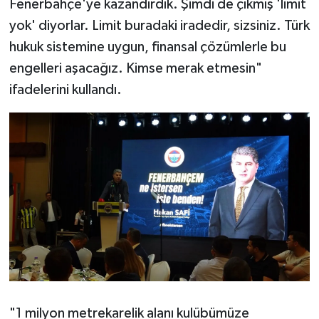
Fenerbahçe'ye kazandırdık. Şimdi de çıkmış 'limit
yok' diyorlar. Limit buradaki iradedir, sizsiniz. Türk
hukuk sistemine uygun, finansal çözümlerle bu
engelleri aşacağız. Kimse merak etmesin"
ifadelerini kullandı.
"1 milyon metrekarelik alanı kulübümüze