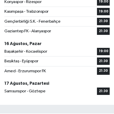
Konyaspor - Rizespor
19:00
Kasımpaşa - Trabzonspor
19:00
Gençlerbirliği S.K. - Fenerbahçe
21:30
Gaziantep FK - Alanyaspor
21:30
16 Ağustos, Pazar
Başakşehir - Kocaelispor
19:00
Beşiktaş - Eyüpspor
21:30
Amed - Erzurumspor FK
21:30
17 Ağustos, Pazartesi
Samsunspor - Göztepe
21:30