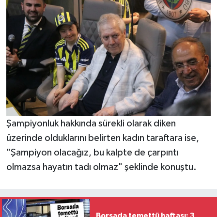
Şampiyonluk hakkında sürekli olarak diken
üzerinde olduklarını belirten kadın taraftara ise,
"Şampiyon olacağız, bu kalpte de çarpıntı
olmazsa hayatın tadı olmaz" şeklinde konuştu.
Borsada temettü haftası: 3