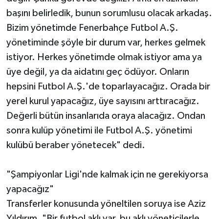
başını belirledik, bunun sorumlusu olacak arkadaş.
Bizim yönetimde Fenerbahçe Futbol A.Ş.
yönetiminde şöyle bir durum var, herkes gelmek
istiyor. Herkes yönetimde olmak istiyor ama ya
üye değil, ya da aidatını geç ödüyor. Onların
hepsini Futbol A.Ş.'de toparlayacağız. Orada bir
yerel kurul yapacağız, üye sayısını arttıracağız.
Değerli bütün insanlarıda oraya alacağız. Ondan
sonra kulüp yönetimi ile Futbol A.Ş. yönetimi
kulübü beraber yönetecek" dedi.
"Şampiyonlar Ligi'nde kalmak için ne gerekiyorsa
yapacağız"
Transferler konusunda yöneltilen soruya ise Aziz
Yıldırım, "Bir futbol aklı var, bu aklı yöneticilerle