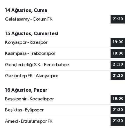
14 Ağustos, Cuma
Galatasaray - Çorum FK
21:30
15 Ağustos, Cumartesi
Konyaspor - Rizespor
19:00
Kasımpaşa - Trabzonspor
19:00
Gençlerbirliği S.K. - Fenerbahçe
21:30
Gaziantep FK - Alanyaspor
21:30
16 Ağustos, Pazar
Başakşehir - Kocaelispor
19:00
Beşiktaş - Eyüpspor
21:30
Amed - Erzurumspor FK
21:30