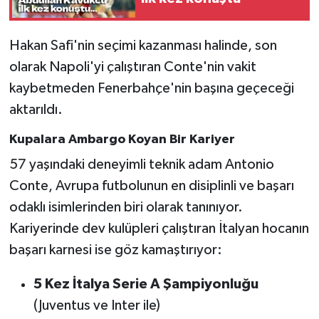
Hakan Safi'nin seçimi kazanması halinde, son
olarak Napoli'yi çalıştıran Conte'nin vakit
kaybetmeden Fenerbahçe'nin başına geçeceği
aktarıldı.
Kupalara Ambargo Koyan Bir Kariyer
57 yaşındaki deneyimli teknik adam Antonio
Conte, Avrupa futbolunun en disiplinli ve başarı
odaklı isimlerinden biri olarak tanınıyor.
Kariyerinde dev kulüpleri çalıştıran İtalyan hocanın
başarı karnesi ise göz kamaştırıyor:
5 Kez İtalya Serie A Şampiyonluğu
(Juventus ve Inter ile)