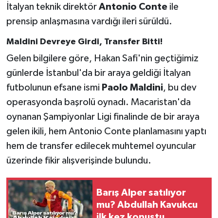
İtalyan teknik direktör
Antonio Conte
ile
prensip anlaşmasına vardığı ileri sürüldü.
Maldini Devreye Girdi, Transfer Bitti!
Gelen bilgilere göre, Hakan Safi'nin geçtiğimiz
günlerde İstanbul'da bir araya geldiği İtalyan
futbolunun efsane ismi
Paolo Maldini
, bu dev
operasyonda başrolü oynadı. Macaristan'da
oynanan Şampiyonlar Ligi finalinde de bir araya
gelen ikili, hem Antonio Conte planlamasını yaptı
hem de transfer edilecek muhtemel oyuncular
üzerinde fikir alışverişinde bulundu.
Barış Alper satılıyor
mu? Abdullah Kavukcu
ilk kez konuştu