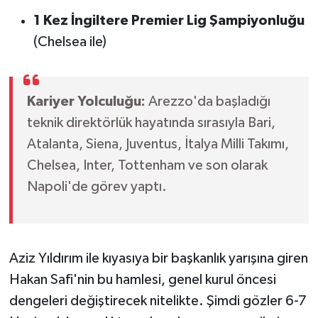
1 Kez İngiltere Premier Lig Şampiyonluğu
(Chelsea ile)
Kariyer Yolculuğu:
Arezzo'da başladığı
teknik direktörlük hayatında sırasıyla Bari,
Atalanta, Siena, Juventus, İtalya Milli Takımı,
Chelsea, Inter, Tottenham ve son olarak
Napoli'de görev yaptı.
Aziz Yıldırım ile kıyasıya bir başkanlık yarışına giren
Hakan Safi'nin bu hamlesi, genel kurul öncesi
dengeleri değiştirecek nitelikte. Şimdi gözler 6-7