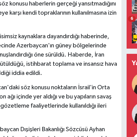
öz konusu haberlerin gerçeği yansıtmadığını
ye karşı kendi topraklarının kullanılmasına izin
6
isimsiz kaynaklara dayandırdığı haberinde,
sürecinde Azerbaycan'ın güney bölgelerinde
konuşlandırdığı öne sürüldü. Haberde, İran
Y
ürütüldüğü, istihbarat toplama ve insansız hava
diği iddia edildi.
'daki söz konusu noktaların İsrail'in Orta
 ağı içinde yer aldığı ve bu yapıların savaş
özetleme faaliyetlerinde kullanıldığı ileri
erbaycan Dışişleri Bakanlığı Sözcüsü Ayhan