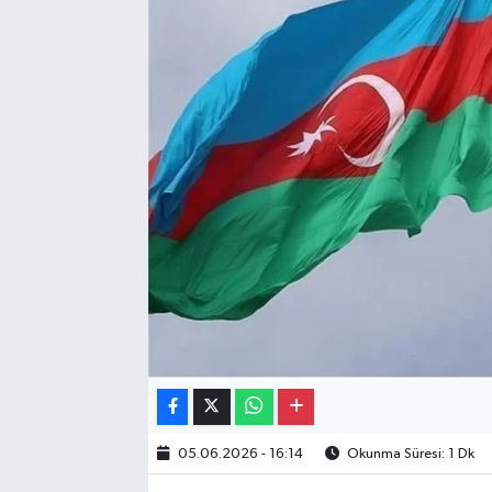
Gayrimenkul
Spor
Eğitim
05.06.2026 - 16:14
Okunma Süresi: 1 Dk