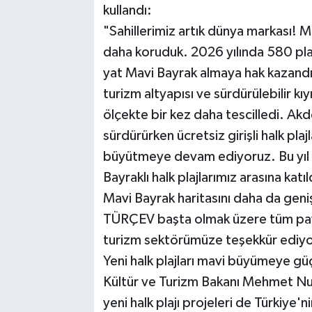
kullandı:
"Sahillerimiz artık dünya markası! 
daha koruduk. 2026 yılında 580 plaj
yat Mavi Bayrak almaya hak kazandı.
turizm altyapısı ve sürdürülebilir k
ölçekte bir kez daha tescilledi. Ak
sürdürürken ücretsiz girişli halk plaj
büyütmeye devam ediyoruz. Bu yıl 
Bayraklı halk plajlarımız arasına katıl
Mavi Bayrak haritasını daha da gen
TÜRÇEV başta olmak üzere tüm payd
turizm sektörümüze teşekkür ediy
Yeni halk plajları mavi büyümeye gü
Kültür ve Turizm Bakanı Mehmet Nu
yeni halk plajı projeleri de Türkiye