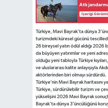
Atlı jandarm
İçeriği Görünt
Türkiye, Mavi Bayrak'ta dünya 3'ünc
turizmdeki küresel gücünü tescilled
26 bireysel yatın ödül aldığı 2026 lis
da büyüyen yatırımlar ve yeni adresl
olduğu yeni tabloyla Türkiye kıyıları
ve uluslararası kalite anlayışıyla Ak
aktörlerinden biri olmayı sürdürdü.
Türkiye'nin Mavi Bayrak haritasını yen
Türkiye, sürdürülebilir turizm ve çevr
yükselişini 2026 Mavi Bayrak sonuçl
Bayrak'ta dünya 3'üncülüğünü koruya