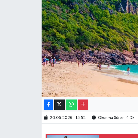
Gayrimenkul
Spor
Eğitim
20.05.2026 - 15:52
Okunma Süresi: 4 Dk