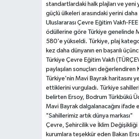
standartlardaki halk plajları ve yeni
güçlü ülkeleri arasındaki yerini daha
Uluslararası Çevre Eğitim Vakfı-FEE
ödüllerine göre Türkiye genelinde M
580'e yükseldi. Türkiye, plaj kateg
kez daha dünyanın en başarılı üçüncü
Türkiye Çevre Eğitim Vakfı (TÜRÇE
paylaşılan sonuçları değerlendiren
Türkiye'nin Mavi Bayrak haritasını y
ettiklerini vurguladı. Türkiye sahille
belirten Ersoy, Bodrum Türkbükü Ücret
Mavi Bayrak dalgalanacağını ifade e
"Sahillerimiz artık dünya markası"
Çevre, Şehircilik ve İklim Değişikliği
kurumlara teşekkür eden Bakan Erso