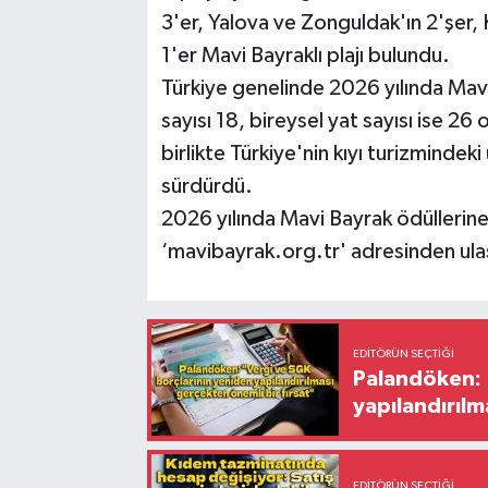
3'er, Yalova ve Zonguldak'ın 2'şer, K
1'er Mavi Bayraklı plajı bulundu.
Türkiye genelinde 2026 yılında Mavi
sayısı 18, bireysel yat sayısı ise 26 
birlikte Türkiye'nin kıyı turizminde
sürdürdü.
2026 yılında Mavi Bayrak ödüllerine l
‘mavibayrak.org.tr' adresinden ulaşı
EDITÖRÜN SEÇTIĞI
Palandöken: 
yapılandırılm
EDITÖRÜN SEÇTIĞI