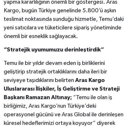
yapma kararlılığının önemli bir göstergesi. Aras
Kargo, bugün Türkiye genelinde 5.800’ü aşkın
teslimat noktasında sunduğu hizmetle, Temu’daki
yeni satıcılara ve tüketicilere sipariş yönetiminde
önemli bir esneklik sağlayacak.
“Stratejik uyumumuzu derinleştirdik”
Temu ile bir yıldır devam eden iş birliklerini
geliştirip stratejik ortaklıklarını daha ileri bir
seviyeye taşıdıklarını belirten
Aras Kargo
Uluslararası İlişkiler, İş Geliştirme ve Strateji
Başkanı Ramazan Altınay;
“Temu ile olan iş
birliğimiz, Aras Kargo’nun Türkiye’deki
operasyonel gücünü ve Aras Global ile derinleşen
küresel hedeflerimizi ortaya koyuyor” diyerek