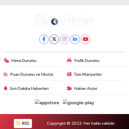
Hava Durumu
Trafik Durumu
Puan Durumu ve Fikstür
Tüm Manşetler
Son Dakika Haberleri
Haber Arşivi
RSS
Copyright © 2023. Her hakkı saklıdır.