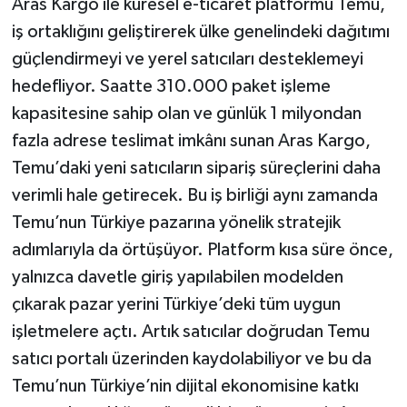
Aras Kargo ile küresel e-ticaret platformu Temu,
iş ortaklığını geliştirerek ülke genelindeki dağıtımı
güçlendirmeyi ve yerel satıcıları desteklemeyi
hedefliyor. Saatte 310.000 paket işleme
kapasitesine sahip olan ve günlük 1 milyondan
fazla adrese teslimat imkânı sunan Aras Kargo,
Temu’daki yeni satıcıların sipariş süreçlerini daha
verimli hale getirecek. Bu iş birliği aynı zamanda
Temu’nun Türkiye pazarına yönelik stratejik
adımlarıyla da örtüşüyor. Platform kısa süre önce,
yalnızca davetle giriş yapılabilen modelden
çıkarak pazar yerini Türkiye’deki tüm uygun
işletmelere açtı. Artık satıcılar doğrudan Temu
satıcı portalı üzerinden kaydolabiliyor ve bu da
Temu’nun Türkiye’nin dijital ekonomisine katkı