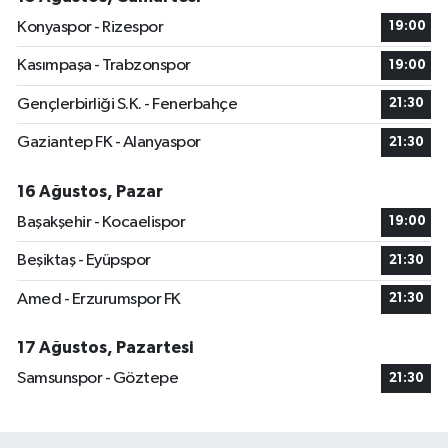
Konyaspor - Rizespor
19:00
Kasımpaşa - Trabzonspor
19:00
Gençlerbirliği S.K. - Fenerbahçe
21:30
Gaziantep FK - Alanyaspor
21:30
16 Ağustos, Pazar
Başakşehir - Kocaelispor
19:00
Beşiktaş - Eyüpspor
21:30
Amed - Erzurumspor FK
21:30
17 Ağustos, Pazartesi
Samsunspor - Göztepe
21:30