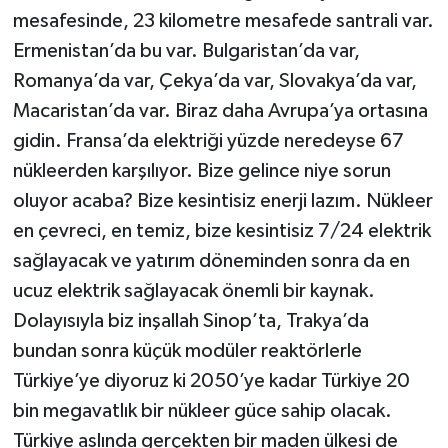
mesafesinde, 23 kilometre mesafede santrali var.
Ermenistan’da bu var. Bulgaristan’da var,
Romanya’da var, Çekya’da var, Slovakya’da var,
Macaristan’da var. Biraz daha Avrupa’ya ortasına
gidin. Fransa’da elektriği yüzde neredeyse 67
nükleerden karşılıyor. Bize gelince niye sorun
oluyor acaba? Bize kesintisiz enerji lazım. Nükleer
en çevreci, en temiz, bize kesintisiz 7/24 elektrik
sağlayacak ve yatırım döneminden sonra da en
ucuz elektrik sağlayacak önemli bir kaynak.
Dolayısıyla biz inşallah Sinop’ta, Trakya’da
bundan sonra küçük modüler reaktörlerle
Türkiye’ye diyoruz ki 2050’ye kadar Türkiye 20
bin megavatlık bir nükleer güce sahip olacak.
Türkiye aslında gerçekten bir maden ülkesi de