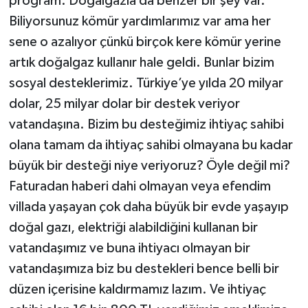
program. Doğalgazla da benzer bir şey var.
Biliyorsunuz kömür yardımlarımız var ama her
sene o azalıyor çünkü birçok kere kömür yerine
artık doğalgaz kullanır hale geldi. Bunlar bizim
sosyal desteklerimiz. Türkiye’ye yılda 20 milyar
dolar, 25 milyar dolar bir destek veriyor
vatandaşına. Bizim bu desteğimiz ihtiyaç sahibi
olana tamam da ihtiyaç sahibi olmayana bu kadar
büyük bir desteği niye veriyoruz? Öyle değil mi?
Faturadan haberi dahi olmayan veya efendim
villada yaşayan çok daha büyük bir evde yaşayıp
doğal gazı, elektriği alabildiğini kullanan bir
vatandaşımız ve buna ihtiyacı olmayan bir
vatandaşımıza biz bu destekleri bence belli bir
düzen içerisine kaldırmamız lazım. Ve ihtiyaç