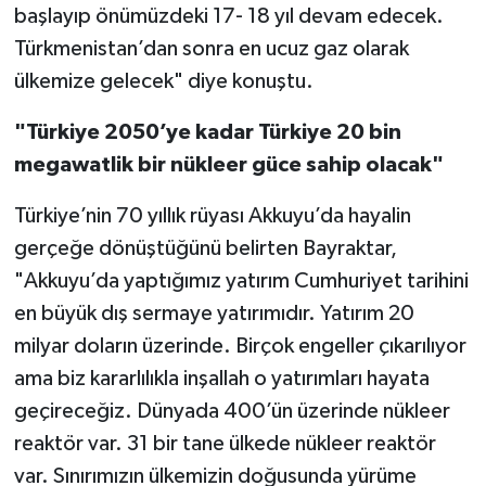
başlayıp önümüzdeki 17- 18 yıl devam edecek.
Türkmenistan’dan sonra en ucuz gaz olarak
ülkemize gelecek" diye konuştu.
"Türkiye 2050’ye kadar Türkiye 20 bin
megawatlik bir nükleer güce sahip olacak"
Türkiye’nin 70 yıllık rüyası Akkuyu’da hayalin
gerçeğe dönüştüğünü belirten Bayraktar,
"Akkuyu’da yaptığımız yatırım Cumhuriyet tarihini
en büyük dış sermaye yatırımıdır. Yatırım 20
milyar doların üzerinde. Birçok engeller çıkarılıyor
ama biz kararlılıkla inşallah o yatırımları hayata
geçireceğiz. Dünyada 400’ün üzerinde nükleer
reaktör var. 31 bir tane ülkede nükleer reaktör
var. Sınırımızın ülkemizin doğusunda yürüme