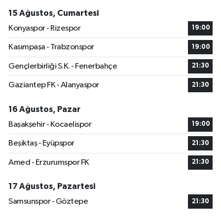
15 Ağustos, Cumartesi
Konyaspor - Rizespor
19:00
Kasımpaşa - Trabzonspor
19:00
Gençlerbirliği S.K. - Fenerbahçe
21:30
Gaziantep FK - Alanyaspor
21:30
16 Ağustos, Pazar
Başakşehir - Kocaelispor
19:00
Beşiktaş - Eyüpspor
21:30
Amed - Erzurumspor FK
21:30
17 Ağustos, Pazartesi
Samsunspor - Göztepe
21:30