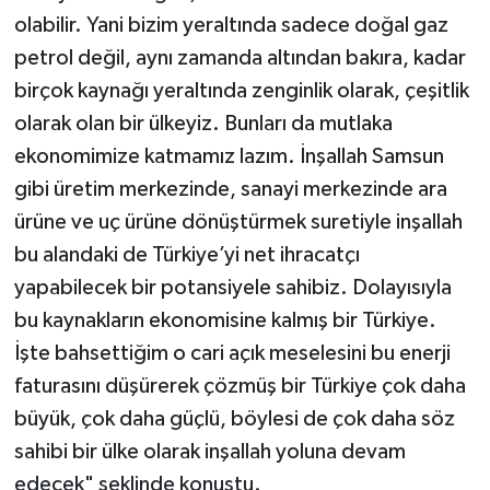
olabilir. Yani bizim yeraltında sadece doğal gaz
petrol değil, aynı zamanda altından bakıra, kadar
birçok kaynağı yeraltında zenginlik olarak, çeşitlik
olarak olan bir ülkeyiz. Bunları da mutlaka
ekonomimize katmamız lazım. İnşallah Samsun
gibi üretim merkezinde, sanayi merkezinde ara
ürüne ve uç ürüne dönüştürmek suretiyle inşallah
bu alandaki de Türkiye’yi net ihracatçı
yapabilecek bir potansiyele sahibiz. Dolayısıyla
bu kaynakların ekonomisine kalmış bir Türkiye.
İşte bahsettiğim o cari açık meselesini bu enerji
faturasını düşürerek çözmüş bir Türkiye çok daha
büyük, çok daha güçlü, böylesi de çok daha söz
sahibi bir ülke olarak inşallah yoluna devam
edecek" şeklinde konuştu.