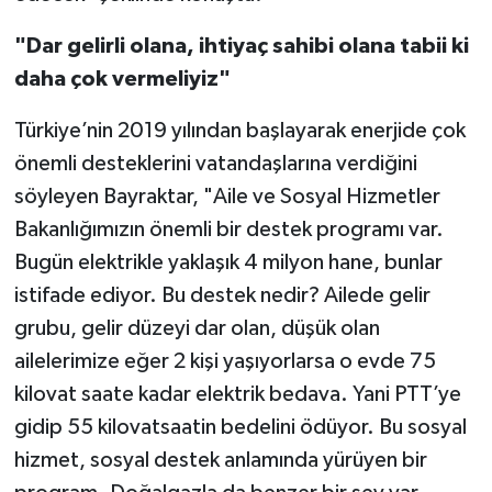
"Dar gelirli olana, ihtiyaç sahibi olana tabii ki
daha çok vermeliyiz"
Türkiye’nin 2019 yılından başlayarak enerjide çok
önemli desteklerini vatandaşlarına verdiğini
söyleyen Bayraktar, "Aile ve Sosyal Hizmetler
Bakanlığımızın önemli bir destek programı var.
Bugün elektrikle yaklaşık 4 milyon hane, bunlar
istifade ediyor. Bu destek nedir? Ailede gelir
grubu, gelir düzeyi dar olan, düşük olan
ailelerimize eğer 2 kişi yaşıyorlarsa o evde 75
kilovat saate kadar elektrik bedava. Yani PTT’ye
gidip 55 kilovatsaatin bedelini ödüyor. Bu sosyal
hizmet, sosyal destek anlamında yürüyen bir