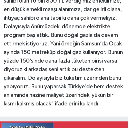
sahibi olan 16 bin 800 TL verdiğimiz emeklimize,
en düşük emekli maaşı alanımıza, dar gelirli olana,
ihtiyaç sahibi olana tabii ki daha çok vermeliyiz.
Dolayısıyla önümüzdeki dönemde elektrikte
program başlattık. Bunu doğal gazla da devam
ettirmek istiyoruz. Yani örneğin Samsun’da Ocak
ayında 150 metreküp doğal gaz kullanıyor. Bunun
yüzde 150’sinde daha fazla tüketen birisi varsa
diyoruz ki arkadaş seni artık bu destekten
çıkaralım. Dolayısıyla biz tüketim üzerinden bunu
yapıyoruz. Bunu yaparsak Türkiye’de hem destek
anlamında hazine maliyet üzerindeki yükün bir
kısmı kalkmış olacak" ifadelerini kullandı.