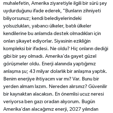
muhalefetin, Amerika ziyaretiyle ilgili bir sürü şey
uydurduğunu ifade ederek, "Bunların zihniyeti
biliyorsunuz; kendi belediyelerindeki
yolsuzlukları, yabancı ülkeler, batılı ülkeler
kendilerine bu anlamda destek olmadıkları için
onları şikayet ediyorlar. Siyasinin ezikliğin
kompleksi bir ifadesi. Ne oldu? Hiç onların dediği
gibi bir şey olmadı. Amerika’da gayet güzel
görüşmeler oldu. Enerji alanında yaptığımız
anlaşma şu; 43 milyar dolarlık bir anlaşma yaptık.
Benim enerjiye ihtiyacım var mı? Var. Bunu bir
yerden almam lazım. Nereden alırsınız? Güvenilir
bir kaynaktan alacaksın. En önemlisi ucuz neresi
veriyorsa ben gazı oradan alıyorum. Bugün
Amerika’dan alacağımız enerji, 2027 yılından